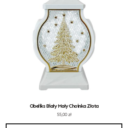
Obeliks Biały Mały Choinka Złota
55,00
zł