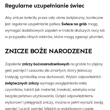
Regularne uzupełnianie świec
Aby znicze świeciły przez cały okres świąteczny, konieczne
jest regularne uzupełnianie paliwa.
Świece na grób
mogą
wymagać dodatkowych zapaleń w trakcie dłuższych nocy lub
w przypadku silnych wiatrów, które mogą zgasnąć płomień.
ZNICZE BOŻE NARODZENIE
Zapalenie
zniczy bożonarodzeniowych
na grobie to piękny
gest pamięci i szacunku dla zmarłych, który jednoczy
tradycję, symbolikę oraz duchowość. Wybór odpowiednich
świątecznych zniczy
wymaga uwzględnienia wielu
czynników, takich jak materiał, trwałość, estetyka oraz
bezpieczeństwo użytkowania. Dzięki odpowiedniemu
wyborowi i pielęgnacji zniczy, można w pełni wyrazić swoją
pamięć i uczcić pamięć bliskich w wyjątkowym czasie