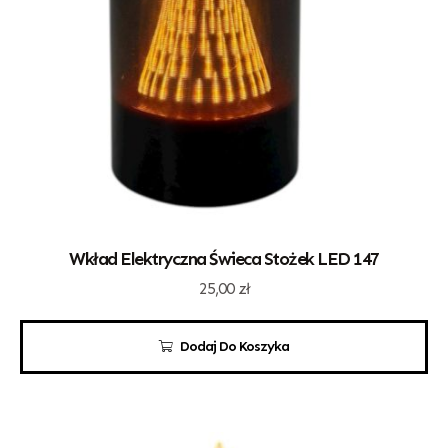
Wkład Elektryczna Świeca Stożek LED 147
25,00
zł
Dodaj Do Koszyka