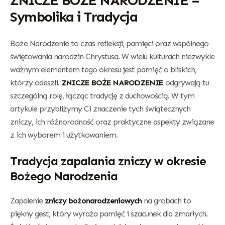
ZNICZE BOŻE NARODZENIE –
Symbolika i Tradycja
Boże Narodzenie to czas refleksji, pamięci oraz wspólnego
świętowania narodzin Chrystusa. W wielu kulturach niezwykle
ważnym elementem tego okresu jest pamięć o bliskich,
którzy odeszli.
ZNICZE BOŻE NARODZENIE
odgrywają tu
szczególną rolę, łącząc tradycję z duchowością. W tym
artykule przybliżymy Ci znaczenie tych świątecznych
zniczy, ich różnorodność oraz praktyczne aspekty związane
z ich wyborem i użytkowaniem.
Tradycja zapalania zniczy w okresie
Bożego Narodzenia
Zapalenie
zniczy bożonarodzeniowych
na grobach to
piękny gest, który wyraża pamięć i szacunek dla zmarłych.