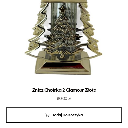
Znicz Choinka 2 Glamour Złota
80,00
zł
Dodaj Do Koszyka