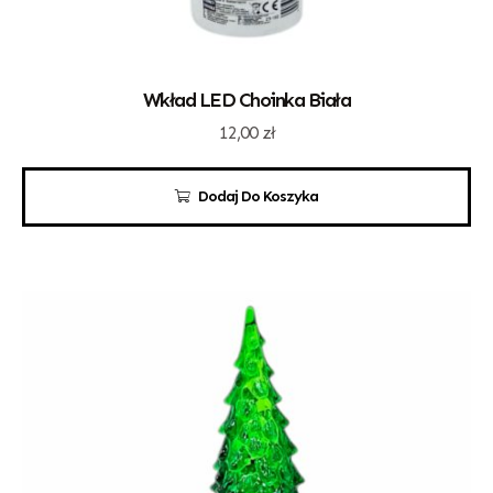
Wkład LED Choinka Biała
12,00
zł
Dodaj Do Koszyka