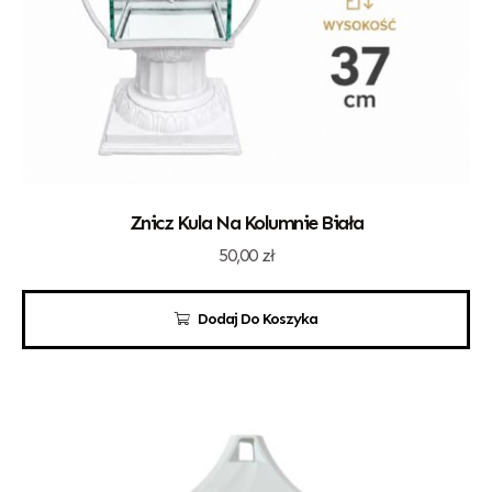
Znicz Kula Na Kolumnie Biała
50,00
zł
Dodaj Do Koszyka