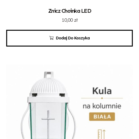
Znicz Choinka LED
10,00
zł
Dodaj Do Koszyka