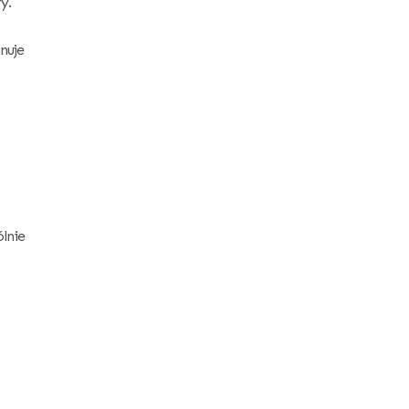
y.
nuje
lnie