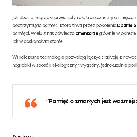
Jak dbać o nagrobki przez cały rok, troszcząc się o miejsca 
podtrzymując pamięć, która trwa przez pokolenia.
Dbanie o
pamięci. Wielu z nas odwiedza
cmentarze
głównie w okresie 
ich w doskonałym stanie.
Współczesne technologie pozwalają łączyć tradycję z nowoc
nagrobki w sposób ekologiczny i wygodny, jednocześnie podk
“Pamięć o zmarłych jest ważniejs
Spis treści