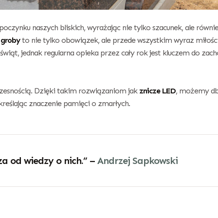
spoczynku naszych bliskich, wyrażając nie tylko szacunek, ale równi
 groby
to nie tylko obowiązek, ale przede wszystkim wyraz miłości
świąt, jednak regularna opieka przez cały rok jest kluczem do zac
zesnością. Dzięki takim rozwiązaniom jak
znicze LED
, możemy db
reślając znaczenie pamięci o zmarłych.
za od wiedzy o nich.” –
Andrzej Sapkowski