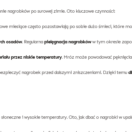
nie nagrobków po surowej zimie. Oto kluczowe czynności:
owe miesiące często pozostawiają po sobie dużo śmieci, które m
nych osadów
. Regularna
pielęgnacja nagrobków
w tym okresie zapo
riału przez niskie temperatury
. Mróz może powodować pęknięcia 
bezpieczyć nagrobek przed dalszymi zniszczeniami. Dzięki temu
d
łoneczne i wysokie temperatury. Oto, jak dbać o nagrobki w upaln