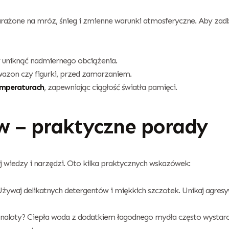
narażone na mróz, śnieg i zmienne warunki atmosferyczne. Aby zad
y uniknąć nadmiernego obciążenia.
 wazon czy figurki, przed zamarzaniem.
emperaturach
, zapewniając ciągłość światła pamięci.
w – praktyczne porady
wiedzy i narzędzi. Oto kilka praktycznych wskazówek:
Używaj delikatnych detergentów i miękkich szczotek. Unikaj agres
i naloty? Ciepła woda z dodatkiem łagodnego mydła często wystar