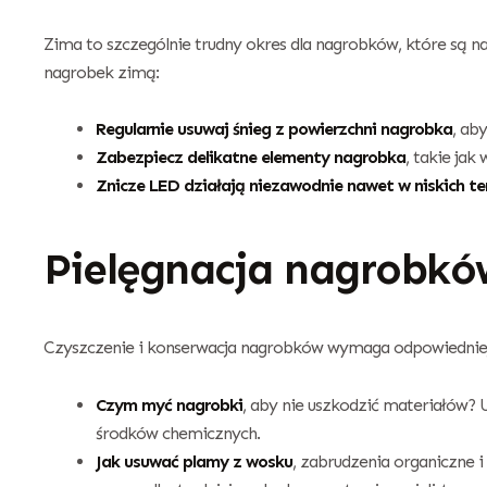
Zima to szczególnie trudny okres dla nagrobków, które są 
nagrobek zimą:
Regularnie usuwaj śnieg z powierzchni nagrobka
, ab
Zabezpiecz delikatne elementy nagrobka
, takie jak
Znicze LED działają niezawodnie nawet w niskich t
Pielęgnacja nagrobkó
Czyszczenie i konserwacja nagrobków wymaga odpowiedniej 
Czym myć nagrobki
, aby nie uszkodzić materiałów? 
środków chemicznych.
Jak usuwać plamy z wosku
, zabrudzenia organiczne 