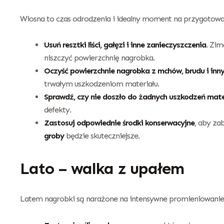
Wiosna to czas odrodzenia i idealny moment na przygotowa
Usuń resztki liści, gałęzi i inne zanieczyszczenia
. Zim
niszczyć powierzchnię nagrobka.
Oczyść powierzchnie nagrobka z mchów, brudu i in
trwałym uszkodzeniom materiału.
Sprawdź, czy nie doszło do żadnych uszkodzeń mate
defekty.
Zastosuj odpowiednie środki konserwacyjne
, aby za
groby
będzie skuteczniejsze.
Lato – walka z upałem
Latem nagrobki są narażone na intensywne promieniowanie s