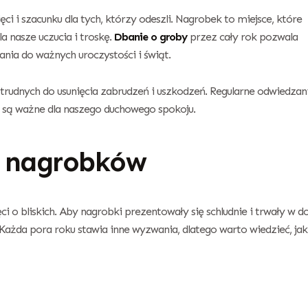
ci i szacunku dla tych, którzy odeszli. Nagrobek to miejsce, które
a nasze uczucia i troskę.
Dbanie o groby
przez cały rok pozwala
ania do ważnych uroczystości i świąt.
udnych do usunięcia zabrudzeń i uszkodzeń. Regularne odwiedzan
e są ważne dla naszego duchowego spokoju.
a nagrobków
i o bliskich. Aby nagrobki prezentowały się schludnie i trwały w 
 Każda pora roku stawia inne wyzwania, dlatego warto wiedzieć, jak