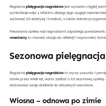
Regularna
pielęgnacja nagrobków
jest wyrazem ciągłej pamię
symbolizuje więź z bliskimi, dlatego jego wygląd odzwierciedl
zachować ich estetykę i trwałość, a także ułatwia przygotow
Nieustanna opieka nad nagrobkami zapobiega powstawaniu tr
cmentarzy
to również okazja do refleksji i wspomnień, któr
Sezonowa pielęgnacj
Regularna
pielęgnacja nagrobków
to wyraz szacunku i pamięc
stanie przez wiele lat, warto zadbać o ich sezonową opiekę.
dostosować swoje działania do aktualnych warunków.
Wiosna – odnowa po zimie