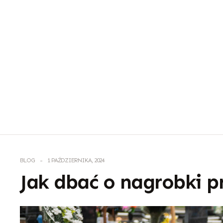
BLOG
1 PAŹDZIERNIKA, 2024
Jak dbać o nagrobki pr