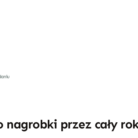
daniu
 nagrobki przez cały ro