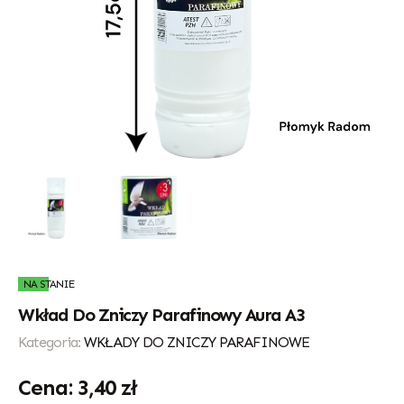
NA STANIE
Wkład Do Zniczy Parafinowy Aura A3
Kategoria:
WKŁADY DO ZNICZY PARAFINOWE
3,40
zł