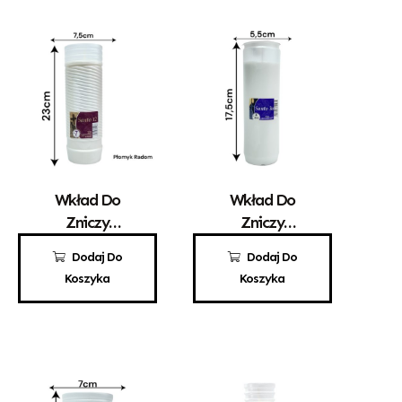
Wkład Do
Wkład Do
Zniczy
Zniczy
Parafinowy
Parafinowy
10,80
zł
5,10
zł
Dodaj Do
Dodaj Do
Santo 12
Santo 3a
Koszyka
Koszyka