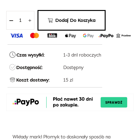
Dodaj Do Koszyka
Czas wysyłki:
1-3 dni roboczych
Dostępność:
Dostępny
Koszt dostawy:
15 zl
Wkłady marki Płomyk to doskonały sposób na