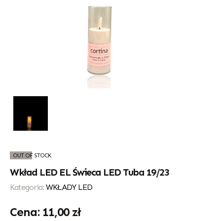
OUT OF STOCK
Wkład LED EL Świeca LED Tuba 19/23
Kategoria:
WKŁADY LED
11,00
zł