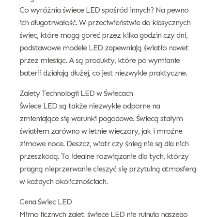
Co wyróżnia świece LED spośród innych? Na pewno
ich długotrwałość. W przeciwieństwie do klasycznych
świec, które mogą goreć przez kilka godzin czy dni,
podstawowe modele LED zapewniają światło nawet
przez miesiąc. A są produkty, które po wymianie
baterii działają dłużej, co jest niezwykle praktyczne.
Zalety Technologii LED w Świecach
Świece LED są także niezwykle odporne na
zmieniające się warunki pogodowe. Świecą stałym
światłem zarówno w letnie wieczory, jak i mroźne
zimowe noce. Deszcz, wiatr czy śnieg nie są dla nich
przeszkodą. To idealne rozwiązanie dla tych, którzy
pragną nieprzerwanie cieszyć się przytulną atmosferą
w każdych okolicznościach.
Cena Świec LED
Mimo licznych zalet, świece LED nie rujnują naszego