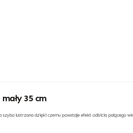
 mały 35 cm
a szyba lustrzana dzięki czemu powstaje efekt odbicia palącego wk