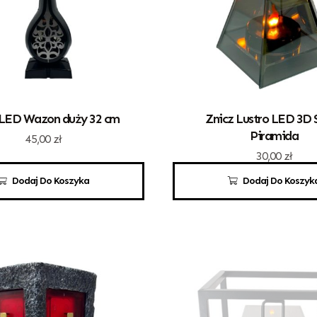
 LED Wazon duży 32 cm
Znicz Lustro LED 3D 
Piramida
45,00
zł
30,00
zł
Dodaj Do Koszyka
Dodaj Do Koszyk