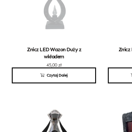
Znicz LED Wazon Duży z
Znicz
wkładem
45,00
zł
Czytaj Dalej