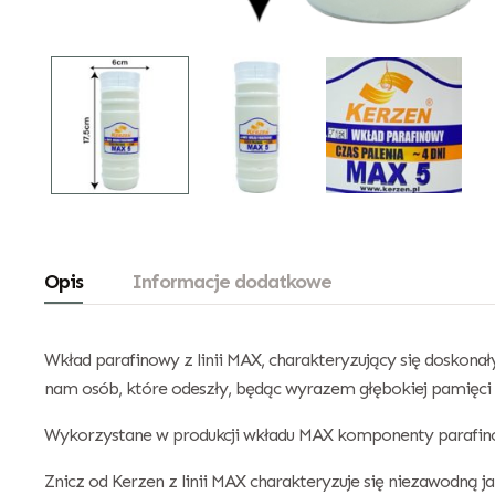
Opis
Informacje dodatkowe
Wkład parafinowy z linii MAX, charakteryzujący się doskona
nam osób, które odeszły, będąc wyrazem głębokiej pamięci i
Wykorzystane w produkcji wkładu MAX komponenty parafinow
Znicz od Kerzen z linii MAX charakteryzuje się niezawodną 