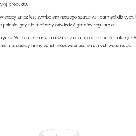
ykę produktu.
wiecący znicz jest symbolem naszego szacunku i pamięci dla tych, 
e palenia, gdy nie możemy odwiedzić grobów regularnie.
rynku. W ofercie marki znajdziemy różnorodne modele, takie jak W
eniają produkty firmy za ich niezawodność w różnych warunkach.