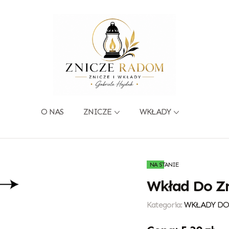
O NAS
ZNICZE
WKŁADY
NA STANIE
Wkład Do Zn
Kategoria:
WKŁADY DO