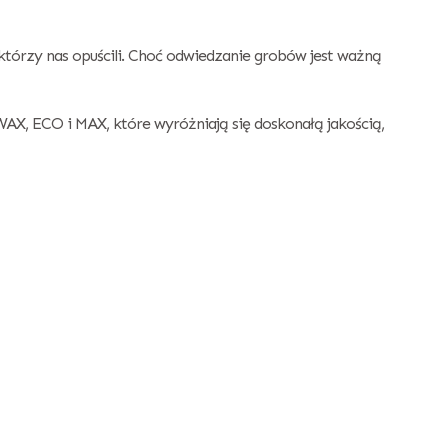
którzy nas opuścili. Choć odwiedzanie grobów jest ważną
AX, ECO i MAX, które wyróżniają się doskonałą jakością,