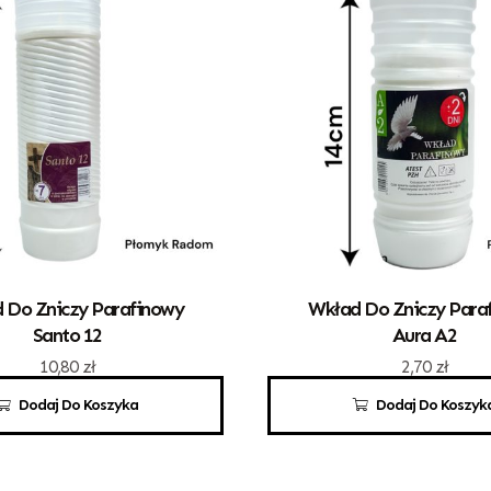
 Do Zniczy Parafinowy
Wkład Do Zniczy Para
Santo 12
Aura A2
10,80
zł
2,70
zł
Dodaj Do Koszyka
Dodaj Do Koszyk