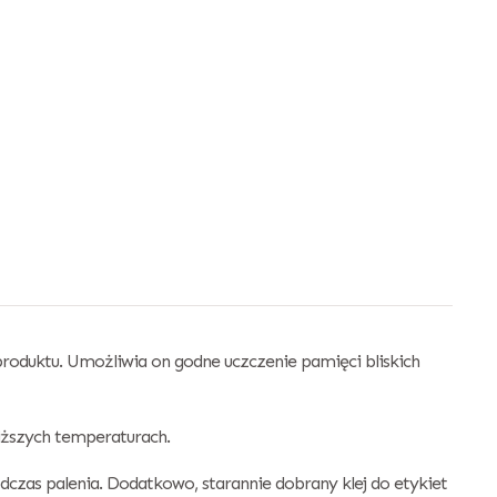
produktu. Umożliwia on godne uczczenie pamięci bliskich
iższych temperaturach.
czas palenia. Dodatkowo, starannie dobrany klej do etykiet