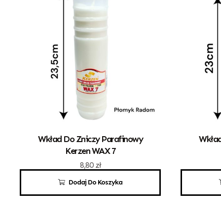
Wkład Do Zniczy Parafinowy
Wkład
Kerzen WAX 7
8,80
zł
Dodaj Do Koszyka