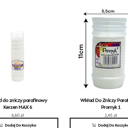
 do zniczy parafinowy
Wkład Do Zniczy Para
Kerzen MAX 6
Promyk 1
6,60
zł
2,45
zł
Dodaj Do Koszyka
Dodaj Do Koszyk