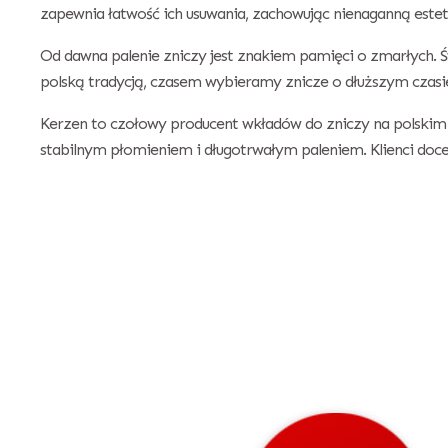
zapewnia łatwość ich usuwania, zachowując nienaganną estet
Od dawna palenie zniczy jest znakiem pamięci o zmarłych. Ś
polską tradycją, czasem wybieramy znicze o dłuższym czasi
Kerzen to czołowy producent wkładów do zniczy na polskim 
stabilnym płomieniem i długotrwałym paleniem. Klienci doc