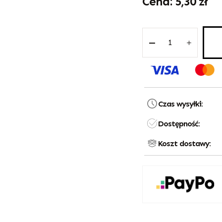
5,30
zł
Czas wysyłki:
Dostępność:
Koszt dostawy: