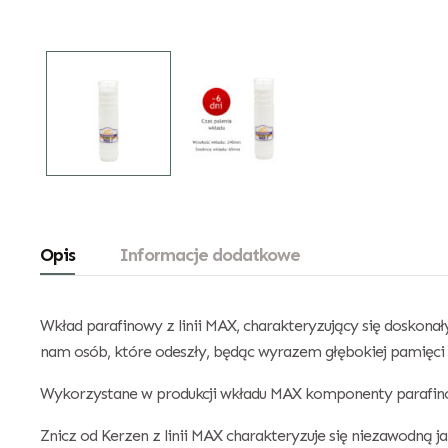
Opis
Informacje dodatkowe
Wkład parafinowy z linii MAX, charakteryzujący się doskona
nam osób, które odeszły, będąc wyrazem głębokiej pamięci i
Wykorzystane w produkcji wkładu MAX komponenty parafinow
Znicz od Kerzen z linii MAX charakteryzuje się niezawodną 