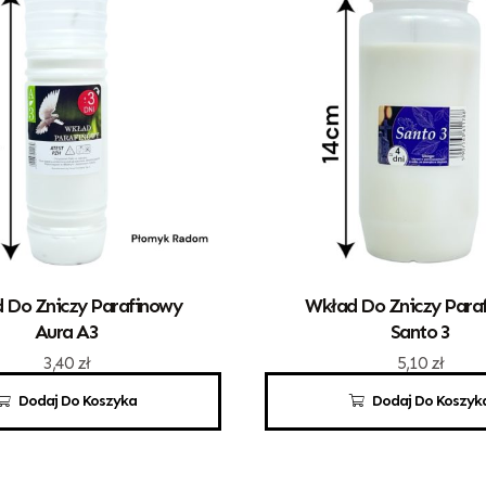
 Do Zniczy Parafinowy
Wkład Do Zniczy Para
Aura A3
Santo 3
3,40
zł
5,10
zł
Dodaj Do Koszyka
Dodaj Do Koszyk