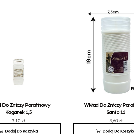
 Do Zniczy Parafinowy
Wkład Do Zniczy Para
Kaganek 1,5
Santo 11
3,10
zł
8,60
zł
Dodaj Do Koszyka
Dodaj Do Koszyk