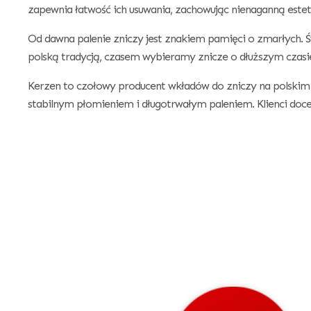
zapewnia łatwość ich usuwania, zachowując nienaganną estet
Od dawna palenie zniczy jest znakiem pamięci o zmarłych. Ś
polską tradycją, czasem wybieramy znicze o dłuższym czasi
Kerzen to czołowy producent wkładów do zniczy na polskim 
stabilnym płomieniem i długotrwałym paleniem. Klienci doc