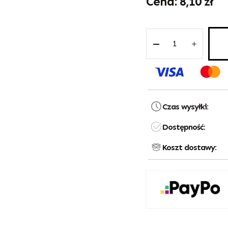
8,10
zł
Czas wysyłki:
Dostępność:
Koszt dostawy: