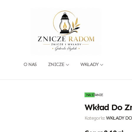
O NAS
ZNICZE
WKŁADY
NA STANIE
Wkład Do Zn
Kategoria:
WKŁADY DO