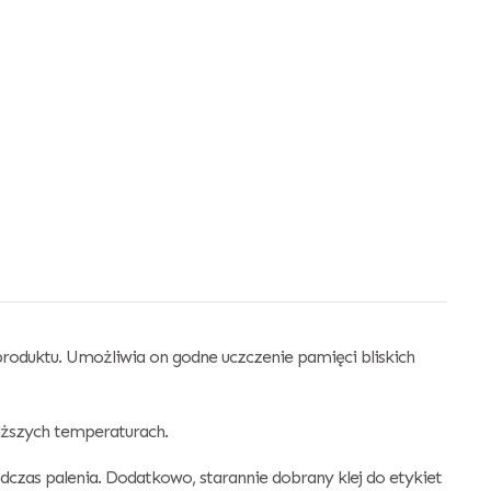
produktu. Umożliwia on godne uczczenie pamięci bliskich
iższych temperaturach.
czas palenia. Dodatkowo, starannie dobrany klej do etykiet