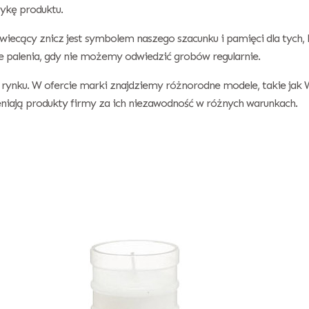
ykę produktu.
wiecący znicz jest symbolem naszego szacunku i pamięci dla tych, 
e palenia, gdy nie możemy odwiedzić grobów regularnie.
rynku. W ofercie marki znajdziemy różnorodne modele, takie jak W
eniają produkty firmy za ich niezawodność w różnych warunkach.