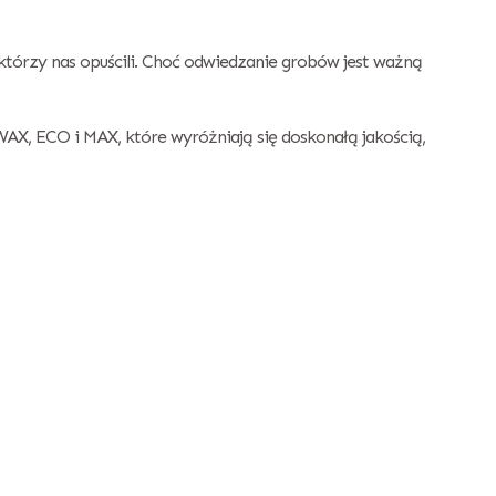
którzy nas opuścili. Choć odwiedzanie grobów jest ważną
AX, ECO i MAX, które wyróżniają się doskonałą jakością,