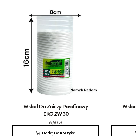
Wkład Do Zniczy Parafinowy
Wkład
EKO ZW 30
6,60
zł
Dodaj Do Koszyka