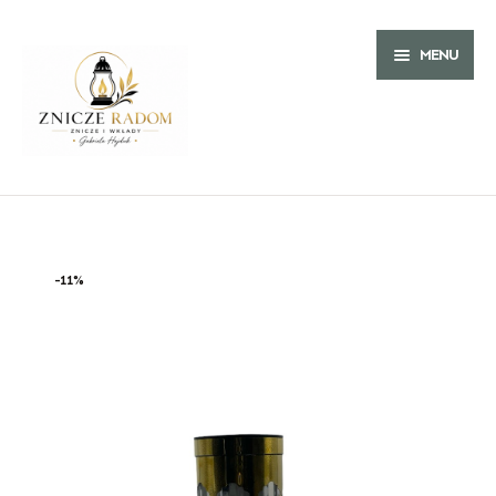
MENU
O NAS
ZNICZE
-11%
ZNICZE NA WIELKANOC
WKŁADY
ZNICZE ARTYSTYCZNE
WKŁADY LED
ZNICZE SOLARNE
WKŁADY DO ZNICZY PARAFINOWE
ZNICZE LED
WKŁADY DO ZNICZY OLEJOWE