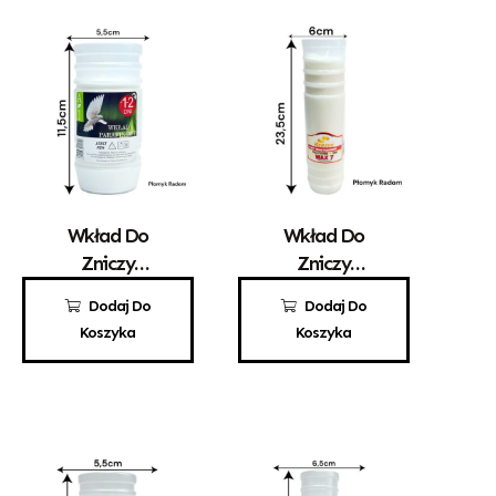
Wkład Do
Wkład Do
Zniczy
Zniczy
Parafinowy
Parafinowy
2,30
zł
8,80
zł
Dodaj Do
Dodaj Do
Aura A1
Kerzen WAX 7
Koszyka
Koszyka