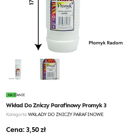
NA STANIE
Wkład Do Zniczy Parafinowy Promyk 3
Kategoria:
WKŁADY DO ZNICZY PARAFINOWE
3,50
zł