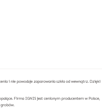
opcenia i nie powoduje zaparowania szkła od wewnątrz. Dzięki
ugopalące. Firma IGNIS jest cenionym producentem w Polsce,
w grobów.