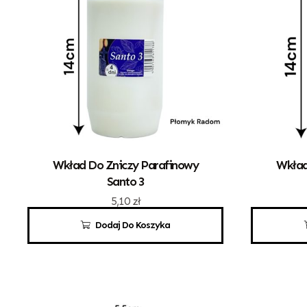
Wkład Do Zniczy Parafinowy
Wkład
Santo 3
5,10
zł
Dodaj Do Koszyka