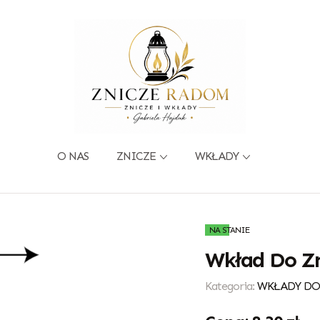
O NAS
ZNICZE
WKŁADY
NA STANIE
Wkład Do Zn
Kategoria:
WKŁADY DO