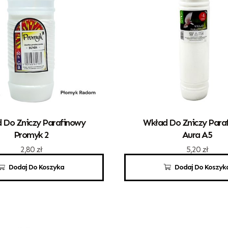
 Do Zniczy Parafinowy
Wkład Do Zniczy Para
Promyk 2
Aura A5
2,80
zł
5,20
zł
Dodaj Do Koszyka
Dodaj Do Koszyk