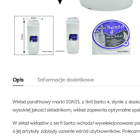
Opis
Informacje dodatkowe
Wkład parafinowy marki IGNIS, z linii Santo 4, słynie z dosk
wysokiej jakości składnikom, wkład zapewnia optymalne sp
W skład wkładów z serii Santo wchodzi wyselekcjonowana para
a jej artykuły zdobyły uznanie wśród użytkowników. Poleca