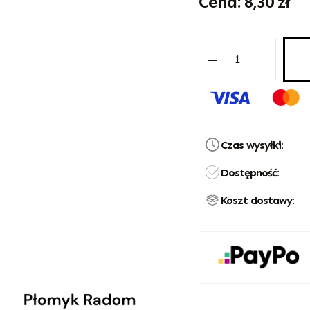
8,30
zł
Czas wysyłki:
Dostępność:
Koszt dostawy: