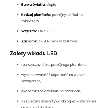
Barwa światła:
ciepła
Rodzaj płomienia:
potrójny, delikatnie
migoczący
Włącznik:
ON/OFF
Zasilanie:
2 × AA (brak w zestawie)
Zalety wkładu LED:
realistyczny efekt potrójnego płomienia,
wysoka trwałość i odporność na warunki
zewnętrzne,
ekonomiczne działanie na bateriach,
bezpieczna alternatywa dla ognia – idealna na
cmentarz i do domu,