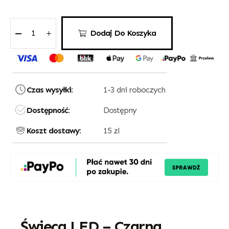
Dodaj Do Koszyka
Czas wysyłki:
1-3 dni roboczych
Dostępność:
Dostępny
Koszt dostawy:
15 zl
Świeca LED – Czarna,