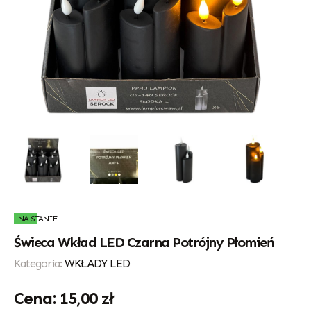
NA STANIE
Świeca Wkład LED Czarna Potrójny Płomień
Kategoria:
WKŁADY LED
15,00
zł