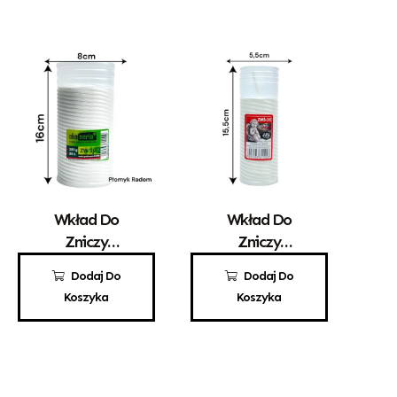
Wkład Do
Wkład Do
Zniczy
Zniczy
Parafinowy
Parafinowy
6,60
zł
3,40
zł
Dodaj Do
Dodaj Do
EKO ZW 30
ZWŚ 3/C
Koszyka
Koszyka