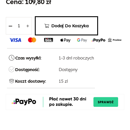
109,80
zł
Dodaj Do Koszyka
Czas wysyłki:
1-3 dni roboczych
Dostępność:
Dostępny
Koszt dostawy:
15 zl