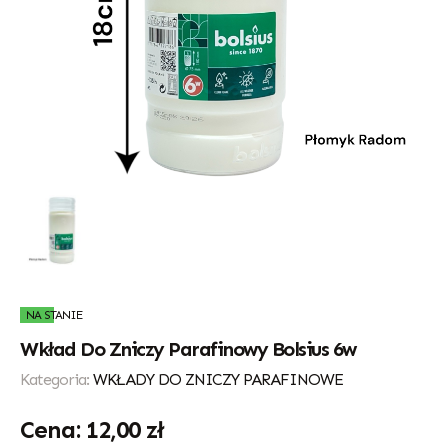
NA STANIE
Wkład Do Zniczy Parafinowy Bolsius 6w
Kategoria:
WKŁADY DO ZNICZY PARAFINOWE
12,00
zł