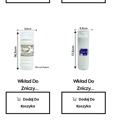
Wkład Do
Wkład Do
Zniczy
Zniczy
Parafinowy
Parafinowy
3,70
zł
5,10
zł
Dodaj Do
Dodaj Do
Kaganek 3
Santo 3a
Koszyka
Koszyka