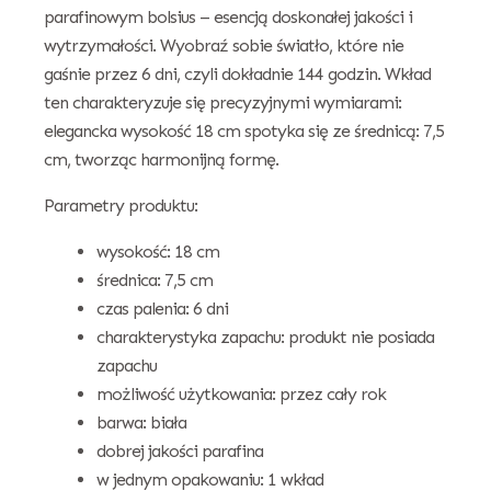
parafinowym bolsius – esencją doskonałej jakości i
wytrzymałości. Wyobraź sobie światło, które nie
gaśnie przez 6 dni, czyli dokładnie 144 godzin. Wkład
ten charakteryzuje się precyzyjnymi wymiarami:
elegancka wysokość 18 cm spotyka się ze średnicą: 7,5
cm, tworząc harmonijną formę.
Parametry produktu:
wysokość: 18 cm
średnica: 7,5 cm
czas palenia: 6 dni
charakterystyka zapachu: produkt nie posiada
zapachu
możliwość użytkowania: przez cały rok
barwa: biała
dobrej jakości parafina
w jednym opakowaniu: 1 wkład