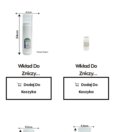
Wkład Do
Wkład Do
Zniczy
Zniczy
Parafinowy
Parafinowy
6,20
zł
3,10
zł
Dodaj Do
Dodaj Do
Promyk 6
Kaganek 1,5
Koszyka
Koszyka