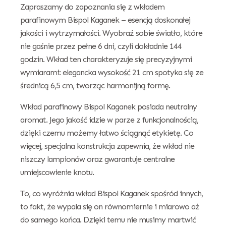
Zapraszamy do zapoznania się z wkładem
parafinowym Bispol Kaganek – esencją doskonałej
jakości i wytrzymałości. Wyobraź sobie światło, które
nie gaśnie przez pełne 6 dni, czyli dokładnie 144
godzin. Wkład ten charakteryzuje się precyzyjnymi
wymiarami: elegancka wysokość 21 cm spotyka się ze
średnicą 6,5 cm, tworząc harmonijną formę.
Wkład parafinowy Bispol Kaganek posiada neutralny
aromat. Jego jakość idzie w parze z funkcjonalnością,
dzięki czemu możemy łatwo ściągnąć etykietę. Co
więcej, specjalna konstrukcja zapewnia, że wkład nie
niszczy lampionów oraz gwarantuje centralne
umiejscowienie knotu.
To, co wyróżnia wkład Bispol Kaganek spośród innych,
to fakt, że wypala się on równomiernie i miarowo aż
do samego końca. Dzięki temu nie musimy martwić