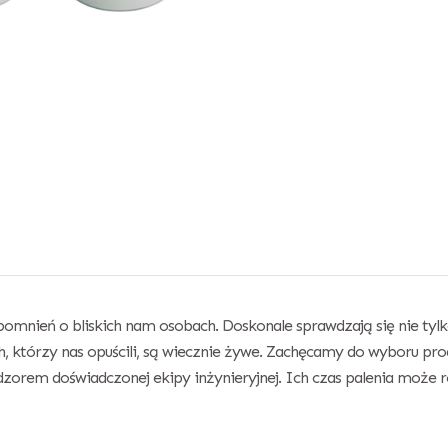
mnień o bliskich nam osobach. Doskonale sprawdzają się nie tylko
h, którzy nas opuścili, są wiecznie żywe. Zachęcamy do wyboru pro
zorem doświadczonej ekipy inżynieryjnej. Ich czas palenia może r