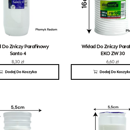
 Do Zniczy Parafinowy
Wkład Do Zniczy Para
Santo 4
EKO ZW 30
8,30
zł
6,60
zł
Dodaj Do Koszyka
Dodaj Do Koszyk