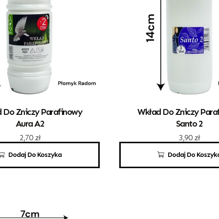
 Do Zniczy Parafinowy
Wkład Do Zniczy Para
Aura A2
Santo 2
2,70
zł
3,90
zł
Dodaj Do Koszyka
Dodaj Do Koszyk