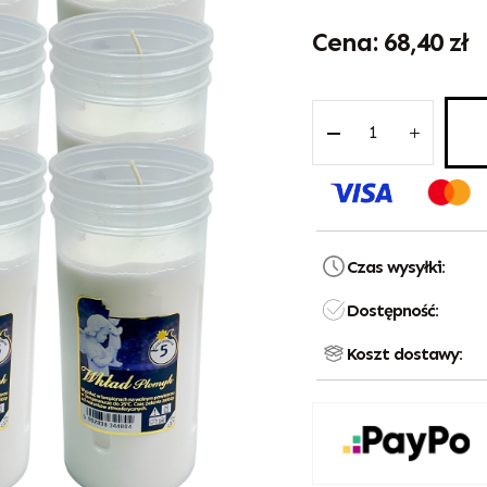
68,40
zł
Czas wysyłki:
Dostępność:
Koszt dostawy: