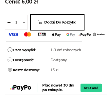
6,00
zł
Dodaj Do Koszyka
Czas wysyłki:
1-3 dni roboczych
Dostępność:
Dostępny
Koszt dostawy:
15 zl