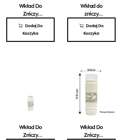
Wkład Do
Wkład do
Zniczy
zniczy
Parafinowy
parafinowy
2,45
zł
6,60
zł
Dodaj Do
Dodaj Do
Promyk 1
Kerzen MAX 6
Koszyka
Koszyka
Wkład Do
Wkład Do
Zniczy
Zniczy