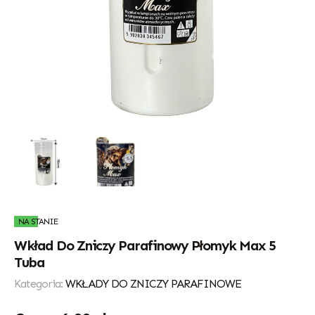
NA STANIE
Wkład Do Zniczy Parafinowy Płomyk Max 5
Tuba
Kategoria:
WKŁADY DO ZNICZY PARAFINOWE