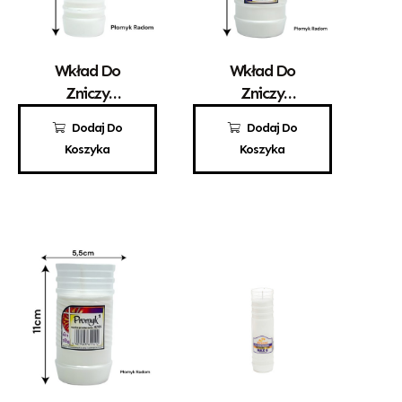
Wkład Do
Wkład Do
Zniczy
Zniczy
Parafinowy
Parafinowy
3,70
zł
3,60
zł
Dodaj Do
Dodaj Do
Kaganek 3
Promyk 4
Koszyka
Koszyka