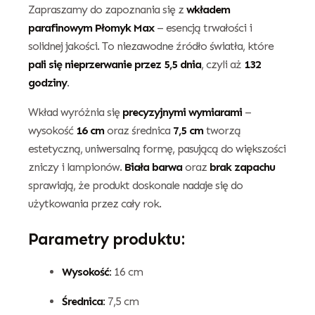
Zapraszamy do zapoznania się z
wkładem
parafinowym Płomyk Max
– esencją trwałości i
solidnej jakości. To niezawodne źródło światła, które
pali się nieprzerwanie przez 5,5 dnia
, czyli aż
132
godziny
.
Wkład wyróżnia się
precyzyjnymi wymiarami
–
wysokość
16 cm
oraz średnica
7,5 cm
tworzą
estetyczną, uniwersalną formę, pasującą do większości
zniczy i lampionów.
Biała barwa
oraz
brak zapachu
sprawiają, że produkt doskonale nadaje się do
użytkowania przez cały rok.
Parametry produktu:
Wysokość:
16 cm
Średnica:
7,5 cm