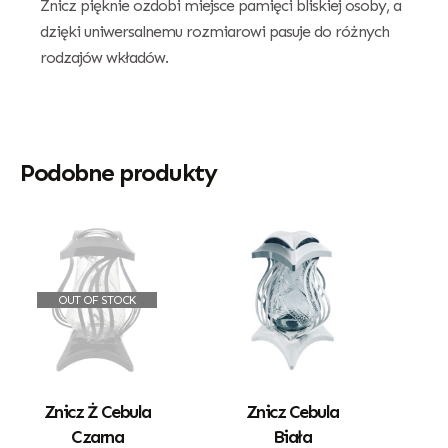
Znicz pięknie ozdobi miejsce pamięci bliskiej osoby, a
dzięki uniwersalnemu rozmiarowi pasuje do różnych
rodzajów wkładów.
Podobne produkty
OUT OF STOCK
Znicz Ż Cebula
Znicz Cebula
Czarna
Biała