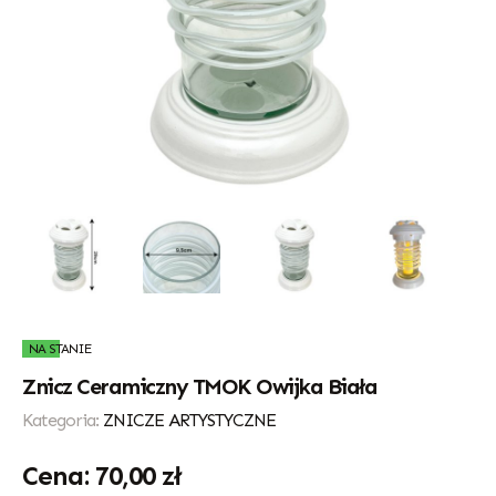
NA STANIE
Znicz Ceramiczny TMOK Owijka Biała
Kategoria:
ZNICZE ARTYSTYCZNE
70,00
zł