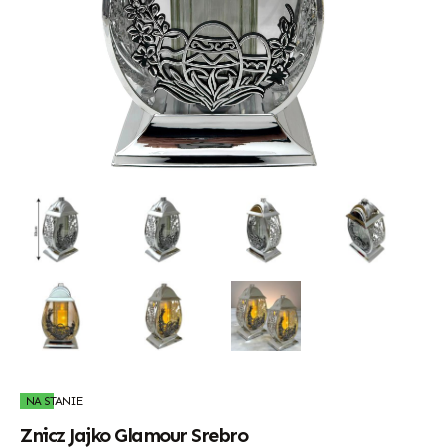
NA STANIE
Znicz Jajko Glamour Srebro