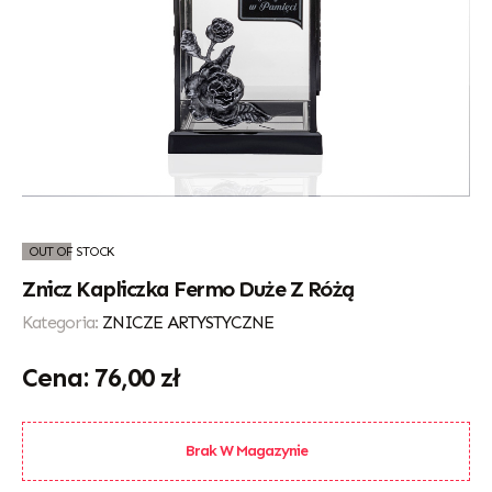
OUT OF STOCK
Znicz Kapliczka Fermo Duże Z Różą
Kategoria:
ZNICZE ARTYSTYCZNE
76,00
zł
Brak W Magazynie