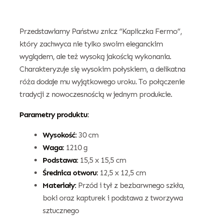
Przedstawiamy Państwu znicz “Kapliczka Fermo”,
który zachwyca nie tylko swoim eleganckim
wyglądem, ale też wysoką jakością wykonania.
Charakteryzuje się wysokim połyskiem, a delikatna
róża dodaje mu wyjątkowego uroku. To połączenie
tradycji z nowoczesnością w jednym produkcie.
Parametry produktu:
Wysokość:
30 cm
Waga:
1210 g
Podstawa:
15,5 x 15,5 cm
Średnica otworu:
12,5 x 12,5 cm
Materiały:
Przód i tył z bezbarwnego szkła,
boki oraz kapturek i podstawa z tworzywa
sztucznego