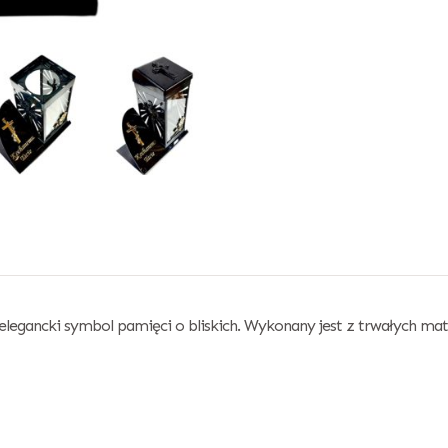
legancki symbol pamięci o bliskich. Wykonany jest z trwałych mate