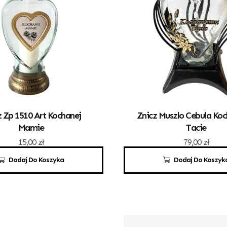
z Zp 1510 Art Kochanej
Znicz Muszlo Cebula Ko
Mamie
Tacie
15,00
zł
79,00
zł
Dodaj Do Koszyka
Dodaj Do Koszyk