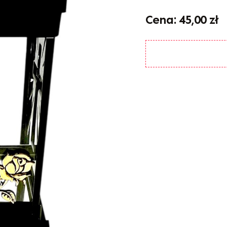
45,00
zł