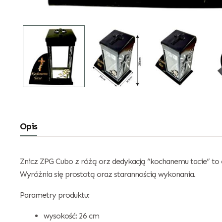
Opis
Znicz ZPG Cubo z różą orz dedykacją “kochanemu tacie” to e
Wyróżnia się prostotą oraz starannością wykonania.
Parametry produktu:
wysokość: 26 cm