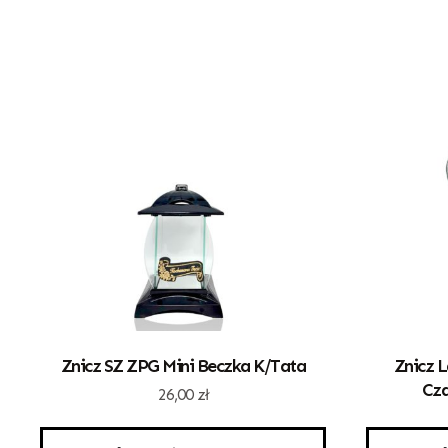
Znicz SZ ZPG Mini Beczka K/Tata
Znicz L
Cza
26,00
zł