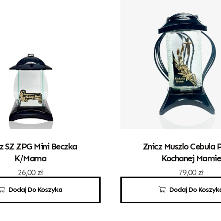
z SZ ZPG Mini Beczka
Znicz Muszlo Cebula P
K/Mama
Kochanej Mamie
26,00
zł
79,00
zł
Dodaj Do Koszyka
Dodaj Do Koszyk