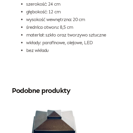
szerokość: 24 cm
głębokość: 12 cm
wysokość wewnętrzna: 20 cm
średnica otworu: 8,5 cm
materiał: szkło oraz tworzywo sztuczne
wkłady: parafinowe, olejowe, LED
bez wkładu
Podobne produkty