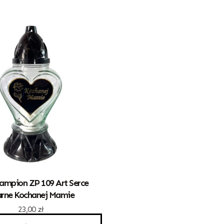
ampion ZP 109 Art Serce
rne Kochanej Mamie
23,00
zł