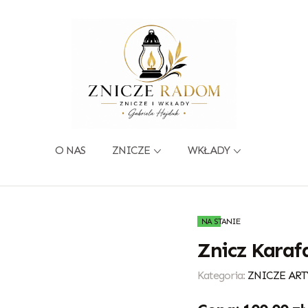
O NAS
ZNICZE
WKŁADY
NA STANIE
Znicz Karaf
Kategoria:
ZNICZE ART