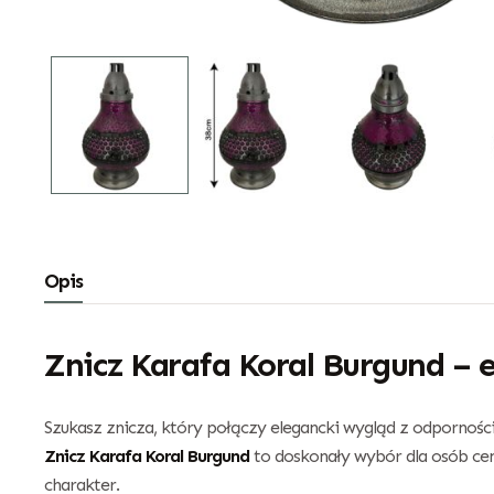
Opis
Znicz Karafa Koral Burgund – e
Szukasz znicza, który połączy elegancki wygląd z odpornoś
Znicz Karafa Koral Burgund
to doskonały wybór dla osób cen
charakter.