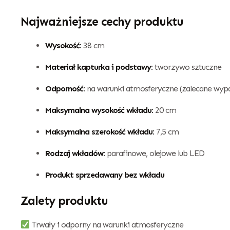
Najważniejsze cechy produktu
Wysokość:
38 cm
Materiał kapturka i podstawy:
tworzywo sztuczne
Odporność:
na warunki atmosferyczne (zalecane wypa
Maksymalna wysokość wkładu:
20 cm
Maksymalna szerokość wkładu:
7,5 cm
Rodzaj wkładów:
parafinowe, olejowe lub LED
Produkt sprzedawany bez wkładu
Zalety produktu
Trwały i odporny na warunki atmosferyczne