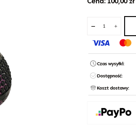
100,00
zł
Czas wysyłki:
Dostępność:
Koszt dostawy: