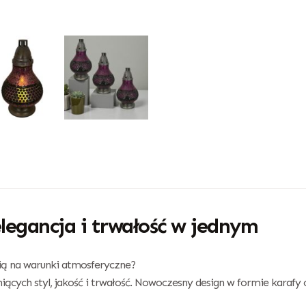
legancja i trwałość w jednym
cią na warunki atmosferyczne?
iących styl, jakość i trwałość. Nowoczesny design w formie karaf