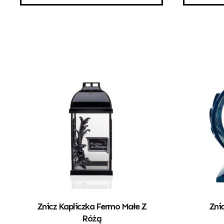
Znicz Kapliczka Fermo Małe Z
Znic
Różą