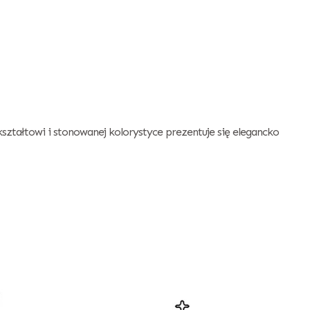
kształtowi i stonowanej kolorystyce prezentuje się elegancko