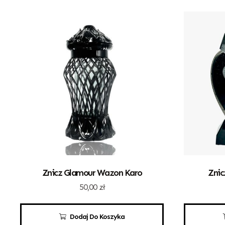
Znicz Glamour Wazon Karo
Znic
50,00
zł
Dodaj Do Koszyka