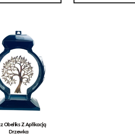
z Obeliks Z Aplikacją
Drzewka