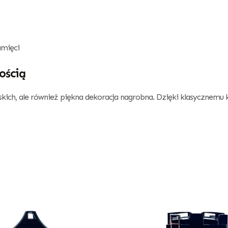
amięci
ością
iskich, ale również piękna dekoracja nagrobna. Dzięki klasycznemu 