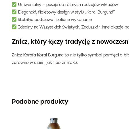
Uniwersalny – pasuje do różnych rodzajów wkładów
Elegancki, fioletowy design w stylu „Koral Burgund”
Stabilna podstawa i solidne wykonanie
Idealny na Wszystkich Świętych, Zaduszki i inne okazje p
Znicz, który łączy tradycję z nowoczesn
Znicz Karafa Koral Burgund to nie tylko symbol pamięci o bl
zarówno w dzień, jak i po zmroku.
Podobne produkty