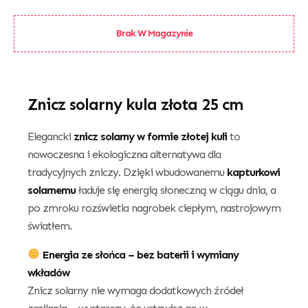
Brak W Magazynie
Znicz solarny kula złota 25 cm
Elegancki
znicz solarny w formie złotej kuli
to
nowoczesna i ekologiczna alternatywa dla
tradycyjnych zniczy. Dzięki wbudowanemu
kapturkowi
solarnemu
ładuje się energią słoneczną w ciągu dnia, a
po zmroku rozświetla nagrobek ciepłym, nastrojowym
światłem.
Energia ze słońca – bez baterii i wymiany
wkładów
Znicz solarny nie wymaga dodatkowych źródeł