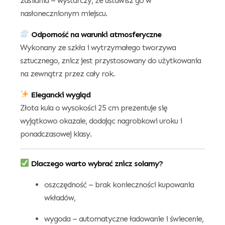
zasilania – wystarczy, że ustawisz go w
nasłonecznionym miejscu.
Odporność na warunki atmosferyczne
Wykonany ze szkła i wytrzymałego tworzywa
sztucznego, znicz jest przystosowany do użytkowania
na zewnątrz przez cały rok.
Elegancki wygląd
Złota kula o wysokości 25 cm prezentuje się
wyjątkowo okazale, dodając nagrobkowi uroku i
ponadczasowej klasy.
Dlaczego warto wybrać znicz solarny?
oszczędność – brak konieczności kupowania
wkładów,
wygoda – automatyczne ładowanie i świecenie,