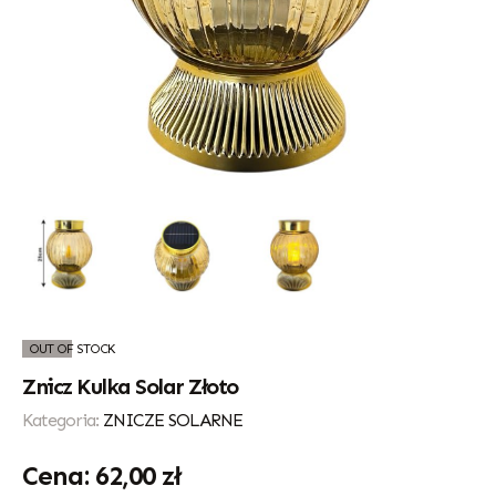
OUT OF STOCK
Znicz Kulka Solar Złoto
Kategoria:
ZNICZE SOLARNE
62,00
zł