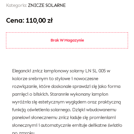
Kategoria:
ZNICZE SOLARNE
110,00
zł
Brak W Magazynie
Elegancki znicz lampionowy solarny LN SL 005 w
kolorze srebrnym to stylowe i nowoczesne
rozwiązanie, które doskonale sprawdzi się jako forma
pamięci o bliskich. Starannie wykonany lampion
wyróżnia się estetycznym wyglądem oraz praktyczną
funkcją oświetlenia solarnego. Dzięki wbudowanemu
panelowi słonecznemu znicz ładuje się promieniami
słonecznymi i automatycznie emituje delikatne światło
po zmroku.