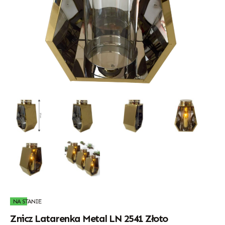
NA STANIE
Znicz Latarenka Metal LN 2541 Złoto