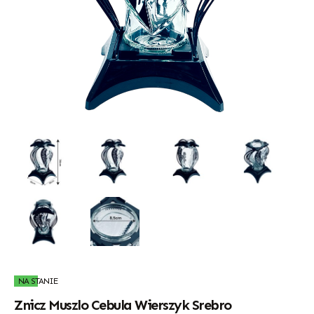
NA STANIE
Znicz Muszlo Cebula Wierszyk Srebro