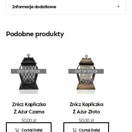
Informacje dodatkowe
Podobne produkty
OUT OF STOCK
OUT OF STOCK
Znicz Kapliczka
Znicz Kapliczka
Ż Ażur Czarna
Ż Ażur Złoto
50,00
zł
50,00
zł
Czytaj Dalej
Czytaj Dalej