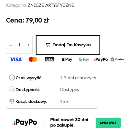
Kategoria:
ZNICZE ARTYSTYCZNE
79,00
zł
Dodaj Do Koszyka
Czas wysyłki:
1-3 dni roboczych
Dostępność:
Dostępny
Koszt dostawy:
15 zl