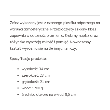
Znicz wykonany jest z czarnego plastiku odpornego na
warunki atmosferyczne. Przezroczysty szklany klosz
zapewnia widoczność płomienia. Srebrny napisz oraz
różyczka wyrażają miłość i pamięć. Nowoczesny
kształt wyróżnia się na tle innych zniczy.
Specyfikacja produktu:
wysokość: 34 cm
szerokość: 23 cm
głębokość: 21 cm
waga: 1200 g
średnica otworu na wkład: 8,5 cm