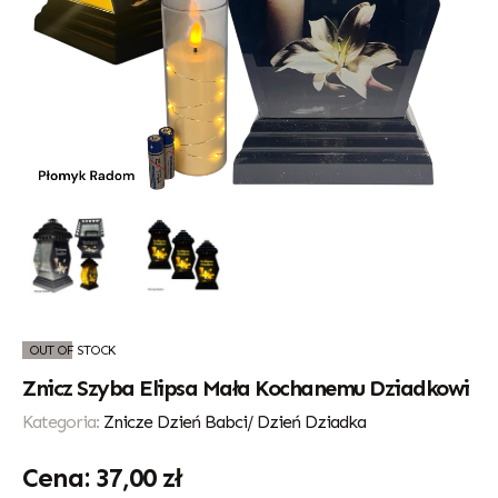
OUT OF STOCK
Znicz Szyba Elipsa Mała Kochanemu Dziadkowi
Kategoria:
Znicze Dzień Babci/ Dzień Dziadka
37,00
zł