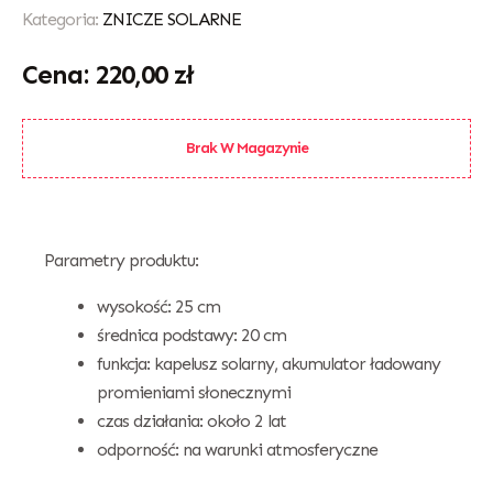
Kategoria:
ZNICZE SOLARNE
220,00
zł
Brak W Magazynie
Parametry produktu:
wysokość: 25 cm
średnica podstawy: 20 cm
funkcja: kapelusz solarny, akumulator ładowany
promieniami słonecznymi
czas działania: około 2 lat
odporność: na warunki atmosferyczne