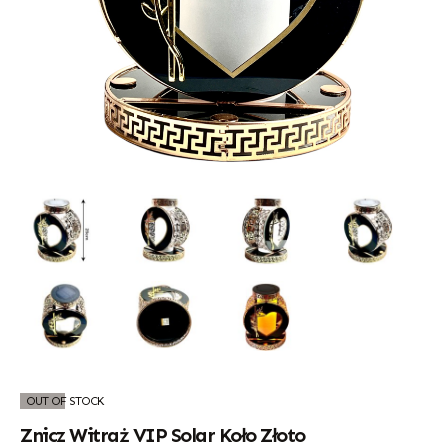
OUT OF STOCK
Znicz Witraż VIP Solar Koło Złoto