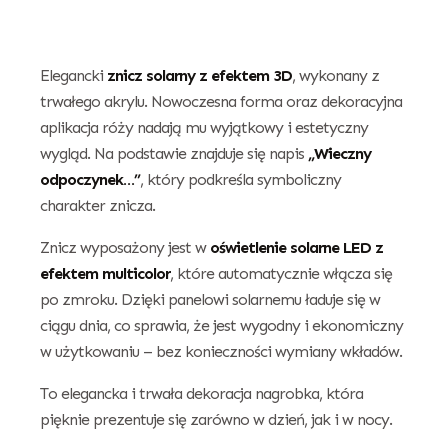
Elegancki
znicz solarny z efektem 3D
, wykonany z
trwałego akrylu. Nowoczesna forma oraz dekoracyjna
aplikacja róży nadają mu wyjątkowy i estetyczny
wygląd. Na podstawie znajduje się napis
„Wieczny
odpoczynek…”
, który podkreśla symboliczny
charakter znicza.
Znicz wyposażony jest w
oświetlenie solarne LED z
efektem multicolor
, które automatycznie włącza się
po zmroku. Dzięki panelowi solarnemu ładuje się w
ciągu dnia, co sprawia, że jest wygodny i ekonomiczny
w użytkowaniu – bez konieczności wymiany wkładów.
To elegancka i trwała dekoracja nagrobka, która
pięknie prezentuje się zarówno w dzień, jak i w nocy.