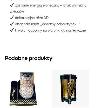
zasilanie energią słoneczną – brak wymiany
wkładów
dekoracyjna róża 3D
elegancki napis „Wieczny odpoczynek…”
trwały i odporny na warunki atmosferyczne
Podobne produkty