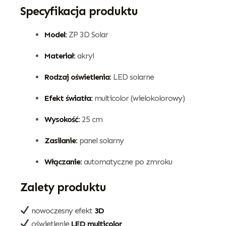
Specyfikacja produktu
Model:
ZP 3D Solar
Materiał:
akryl
Rodzaj oświetlenia:
LED solarne
Efekt światła:
multicolor (wielokolorowy)
Wysokość:
25 cm
Zasilanie:
panel solarny
Włączanie:
automatyczne po zmroku
Zalety produktu
nowoczesny efekt
3D
oświetlenie
LED multicolor