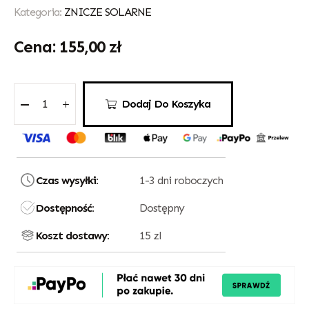
Kategoria:
ZNICZE SOLARNE
155,00
zł
Dodaj Do Koszyka
Czas wysyłki:
1-3 dni roboczych
Dostępność:
Dostępny
Koszt dostawy:
15 zl