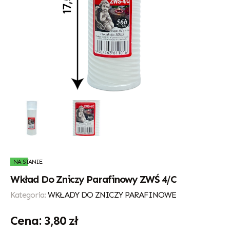
NA STANIE
Wkład Do Zniczy Parafinowy ZWŚ 4/C
Kategoria:
WKŁADY DO ZNICZY PARAFINOWE
3,80
zł