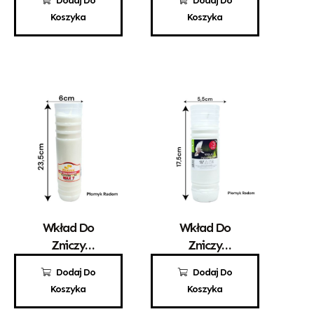
Dodaj Do
Dodaj Do
Promyk 6
EKO ZW 26
Koszyka
Koszyka
Wkład Do
Wkład Do
Zniczy
Zniczy
Parafinowy
Parafinowy
8,80
zł
3,40
zł
Dodaj Do
Dodaj Do
Kerzen WAX 7
Aura A3
Koszyka
Koszyka