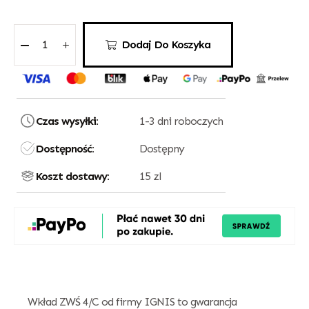
Dodaj Do Koszyka
Czas wysyłki:
1-3 dni roboczych
Dostępność:
Dostępny
Koszt dostawy:
15 zl
Wkład ZWŚ 4/C od firmy IGNIS to gwarancja