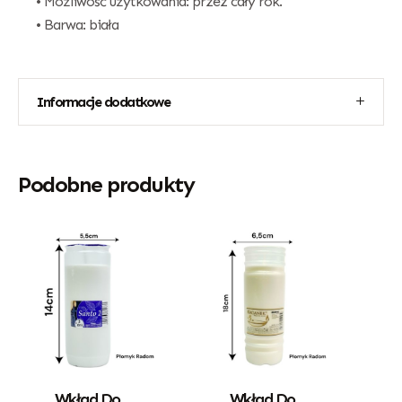
• Możliwość użytkowania: przez cały rok.
• Barwa: biała
Informacje dodatkowe
Podobne produkty
Wkład Do
Wkład Do