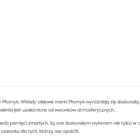
 Płomyk. Wkłady olejowe marki Płomyk wyróżniają się doskonałą j
alenia jest uzależniona od warunków atmosferycznych.
enia pamięci zmarłych. Są one doskonałym wyborem nie tylko w cza
szacunku dla tych, którzy nas opuścili.