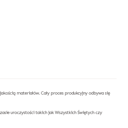
akością materiałów. Cały proces produkcyjny odbywa się
sie uroczystości takich jak Wszystkich Świętych czy