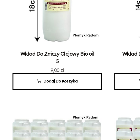
Wkład Do Zniczy Olejowy Bio oil
Wkład D
5
9,00
zł
Dodaj Do Koszyka