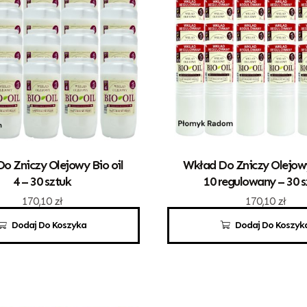
o Zniczy Olejowy Bio oil
Wkład Do Zniczy Olejowy
4 – 30 sztuk
10 regulowany – 30 s
170,10
zł
170,10
zł
Dodaj Do Koszyka
Dodaj Do Koszyk