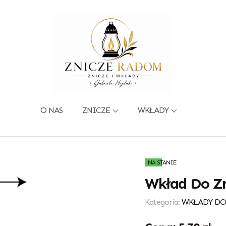
O NAS
ZNICZE
WKŁADY
NA STANIE
Wkład Do Zn
Kategoria:
WKŁADY DO