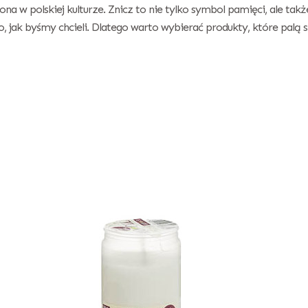
na w polskiej kulturze. Znicz to nie tylko symbol pamięci, ale tak
, jak byśmy chcieli. Dlatego warto wybierać produkty, które palą si