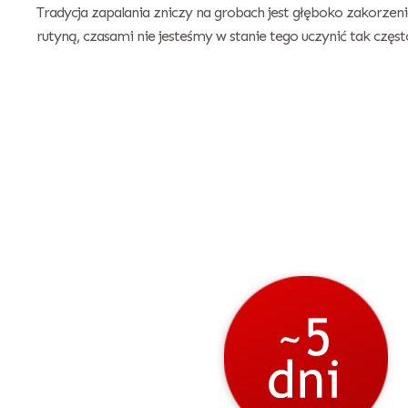
Tradycja zapalania zniczy na grobach jest głęboko zakorzenio
rutyną, czasami nie jesteśmy w stanie tego uczynić tak często