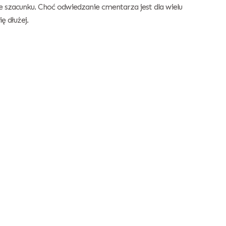
że szacunku. Choć odwiedzanie cmentarza jest dla wielu
ę dłużej.