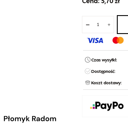
5,70
zł
Czas wysyłki:
Dostępność:
Koszt dostawy: