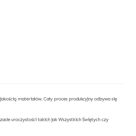
akością materiałów. Cały proces produkcyjny odbywa się
sie uroczystości takich jak Wszystkich Świętych czy