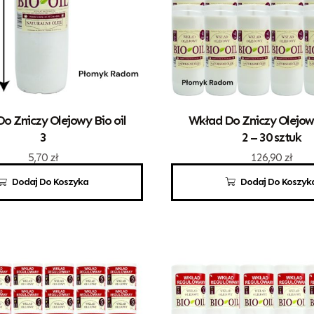
o Zniczy Olejowy Bio oil
Wkład Do Zniczy Olejowy
3
2 – 30 sztuk
5,70
zł
126,90
zł
Dodaj Do Koszyka
Dodaj Do Koszyk