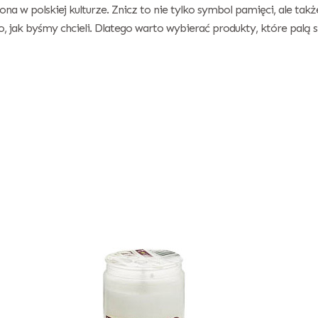
na w polskiej kulturze. Znicz to nie tylko symbol pamięci, ale tak
, jak byśmy chcieli. Dlatego warto wybierać produkty, które palą si