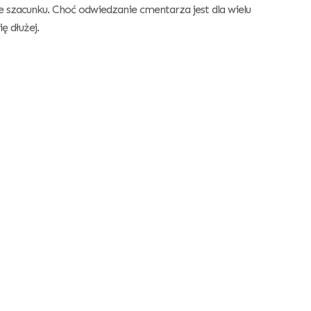
że szacunku. Choć odwiedzanie cmentarza jest dla wielu
ę dłużej.