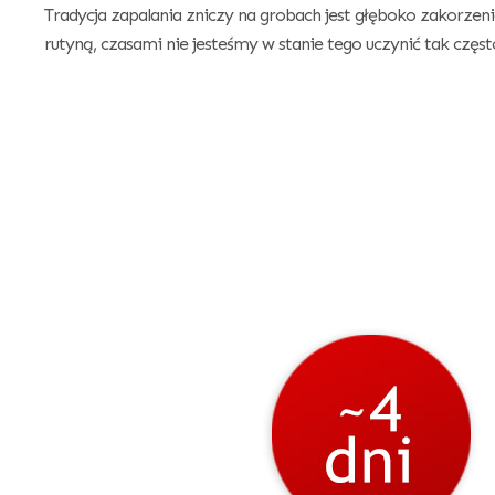
Tradycja zapalania zniczy na grobach jest głęboko zakorzenio
rutyną, czasami nie jesteśmy w stanie tego uczynić tak często