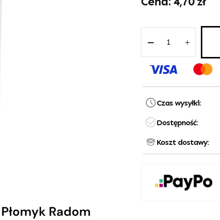
4,70
zł
Czas wysyłki:
Dostępność:
Koszt dostawy: