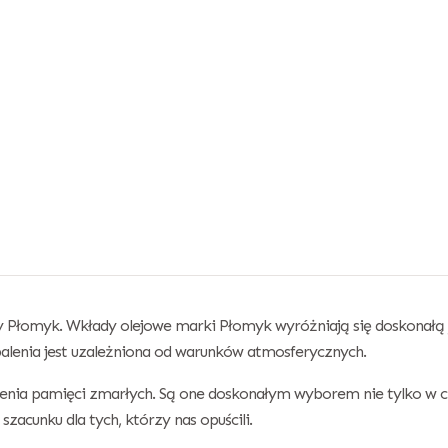
 Płomyk. Wkłady olejowe marki Płomyk wyróżniają się doskonałą j
alenia jest uzależniona od warunków atmosferycznych.
enia pamięci zmarłych. Są one doskonałym wyborem nie tylko w cza
szacunku dla tych, którzy nas opuścili.