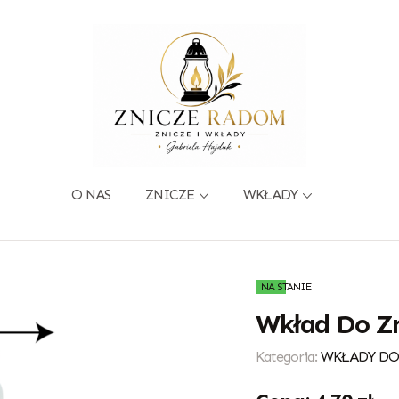
O NAS
ZNICZE
WKŁADY
NA STANIE
Wkład Do Zn
Kategoria:
WKŁADY DO