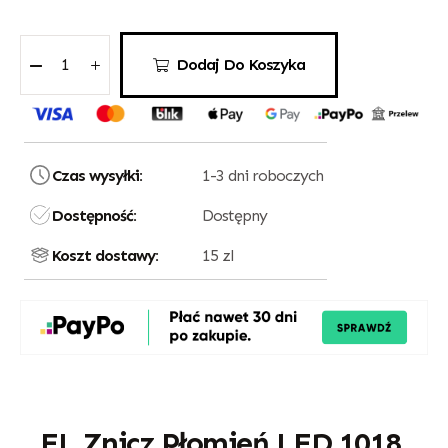
Dodaj Do Koszyka
Czas wysyłki:
1-3 dni roboczych
Dostępność:
Dostępny
Koszt dostawy:
15 zl
EL Znicz Płomień LED 1018