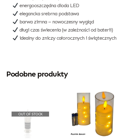
energooszczędna dioda LED
elegancka srebrna podstawa
barwa zimna – nowoczesny wygląd
długi czas świecenia (w zależności od baterii)
idealny do zniczy całorocznych i świątecznych
Podobne produkty
OUT OF STOCK