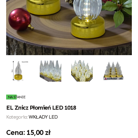
NA STANIE
EL Znicz Płomień LED 1018
Kategoria:
WKŁADY LED
15,00
zł