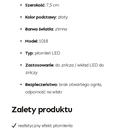
Szerokość:
7,5 cm
Kolor podstawy:
złoty
Barwa światła:
zimna
Model:
1018
Typ:
płomień LED
Zastosowanie:
do znicza / wkład LED do
zniczy
Bezpieczeństwo:
brak otwartego ognia,
odporność na wiatr
Zalety produktu
realistyczny efekt płomienia