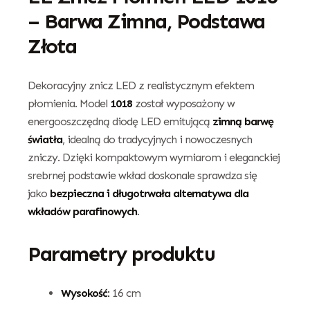
– Barwa Zimna, Podstawa
Złota
Dekoracyjny znicz LED z realistycznym efektem
płomienia. Model
1018
został wyposażony w
energooszczędną diodę LED emitującą
zimną barwę
światła
, idealną do tradycyjnych i nowoczesnych
zniczy. Dzięki kompaktowym wymiarom i eleganckiej
srebrnej podstawie wkład doskonale sprawdza się
jako
bezpieczna i długotrwała alternatywa dla
wkładów parafinowych
.
Parametry produktu
Wysokość:
16 cm