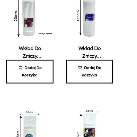
Wkład Do
Wkład Do
Zniczy
Zniczy
Parafinowy
Parafinowy
10,80
zł
5,10
zł
Dodaj Do
Dodaj Do
Santo 12
Santo 3a
Koszyka
Koszyka