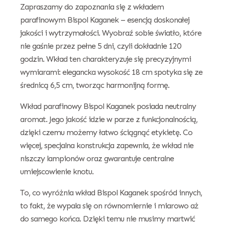
Zapraszamy do zapoznania się z wkładem
parafinowym Bispol Kaganek – esencją doskonałej
jakości i wytrzymałości. Wyobraź sobie światło, które
nie gaśnie przez pełne 5 dni, czyli dokładnie 120
godzin. Wkład ten charakteryzuje się precyzyjnymi
wymiarami: elegancka wysokość 18 cm spotyka się ze
średnicą 6,5 cm, tworząc harmonijną formę.
Wkład parafinowy Bispol Kaganek posiada neutralny
aromat. Jego jakość idzie w parze z funkcjonalnością,
dzięki czemu możemy łatwo ściągnąć etykietę. Co
więcej, specjalna konstrukcja zapewnia, że wkład nie
niszczy lampionów oraz gwarantuje centralne
umiejscowienie knotu.
To, co wyróżnia wkład Bispol Kaganek spośród innych,
to fakt, że wypala się on równomiernie i miarowo aż
do samego końca. Dzięki temu nie musimy martwić