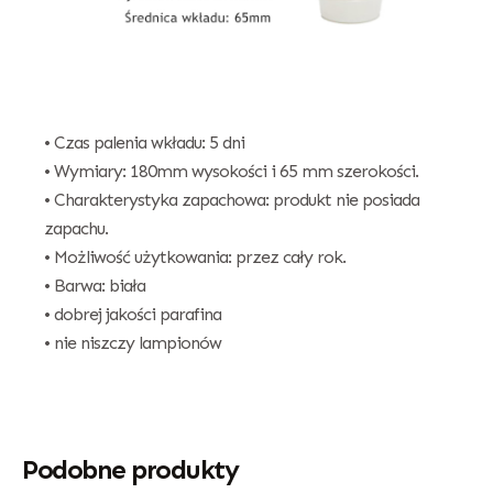
• Czas palenia wkładu: 5 dni
• Wymiary: 180mm wysokości i 65 mm szerokości.
• Charakterystyka zapachowa: produkt nie posiada
zapachu.
• Możliwość użytkowania: przez cały rok.
• Barwa: biała
• dobrej jakości parafina
• nie niszczy lampionów
Podobne produkty