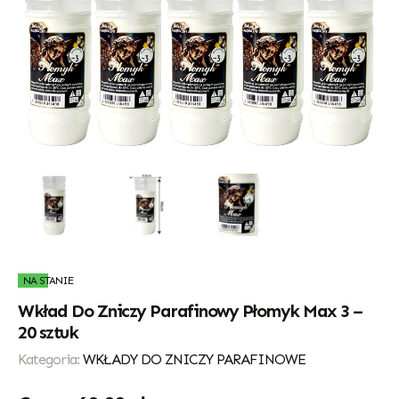
NA STANIE
Wkład Do Zniczy Parafinowy Płomyk Max 3 –
20 sztuk
Kategoria:
WKŁADY DO ZNICZY PARAFINOWE