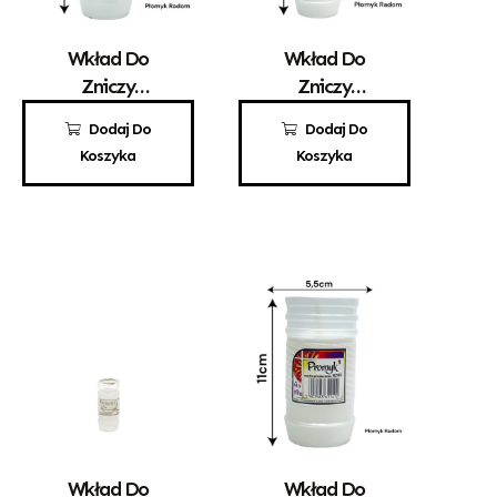
Wkład Do
Wkład Do
Zniczy
Zniczy
Parafinowy
Parafinowy
8,30
zł
3,50
zł
Dodaj Do
Dodaj Do
Santo 4
Promyk 3
Koszyka
Koszyka
Wkład Do
Wkład Do