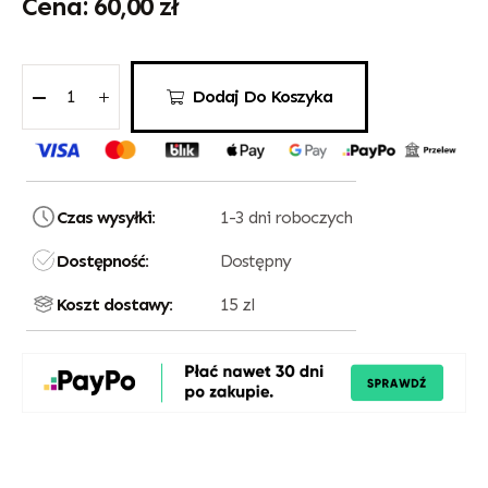
60,00
zł
Dodaj Do Koszyka
Czas wysyłki:
1-3 dni roboczych
Dostępność:
Dostępny
Koszt dostawy:
15 zl