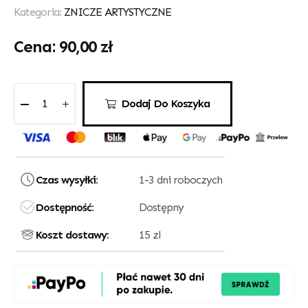
Kategoria:
ZNICZE ARTYSTYCZNE
90,00
zł
Dodaj Do Koszyka
Czas wysyłki:
1-3 dni roboczych
Dostępność:
Dostępny
Koszt dostawy:
15 zl