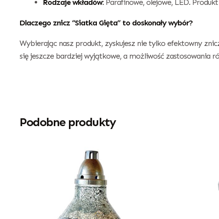
Rodzaje wkładów:
Parafinowe, olejowe, LED. Produk
Dlaczego znicz “Siatka Gięta” to doskonały wybór?
Wybierając nasz produkt, zyskujesz nie tylko efektowny znicz
się jeszcze bardziej wyjątkowe, a możliwość zastosowania 
Podobne produkty