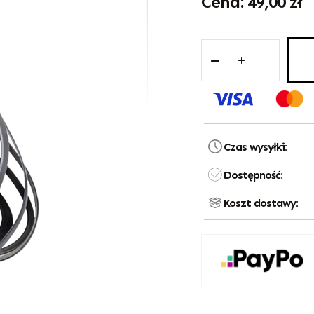
49,00
zł
Czas wysyłki:
Dostępność:
Koszt dostawy: