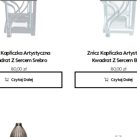
 Kapliczka Artystyczna
Znicz Kapliczka Artys
drat Z Sercem Srebro
Kwadrat Z Sercem B
80,00
zł
80,00
zł
Czytaj Dalej
Czytaj Dalej