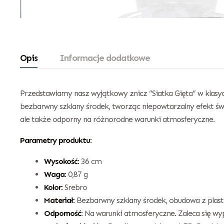
Opis
Informacje dodatkowe
Przedstawiamy nasz wyjątkowy znicz “Siatka Gięta” w klasyc
bezbarwny szklany środek, tworząc niepowtarzalny efekt świet
ale także odporny na różnorodne warunki atmosferyczne.
Parametry produktu:
Wysokość:
36 cm
Waga:
0,87 g
Kolor:
Srebro
Materiał:
Bezbarwny szklany środek, obudowa z plast
Odporność:
Na warunki atmosferyczne. Zaleca się wy