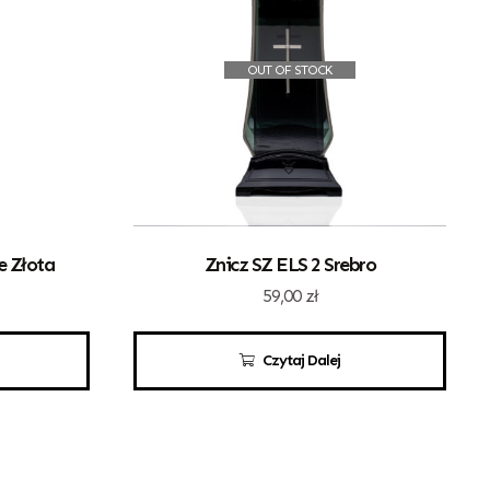
OUT OF STOCK
e Złota
Znicz SZ ELS 2 Srebro
59,00
zł
Czytaj Dalej