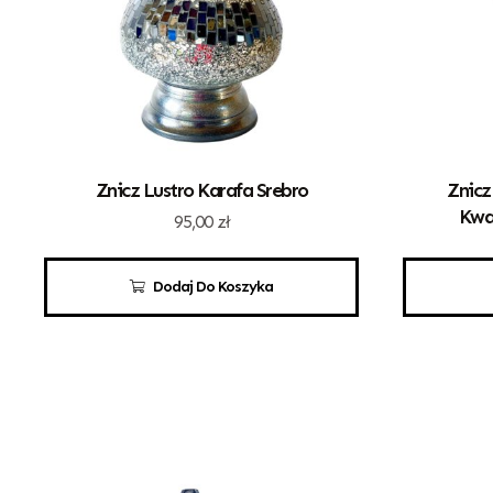
Znicz Lustro Karafa Srebro
Znicz
Kwa
95,00
zł
Dodaj Do Koszyka