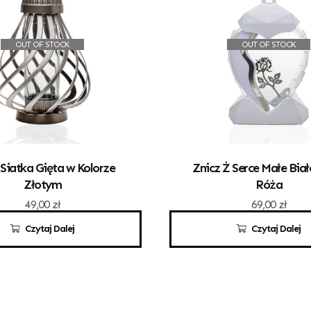
OUT OF STOCK
OUT OF STOCK
 Siatka Gięta w Kolorze
Znicz Ż Serce Małe Biał
Złotym
Róża
49,00
zł
69,00
zł
Czytaj Dalej
Czytaj Dalej