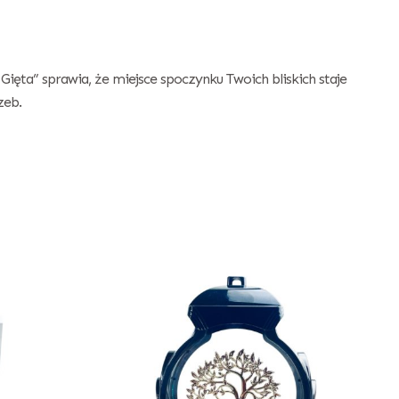
 Gięta” sprawia, że miejsce spoczynku Twoich bliskich staje
zeb.