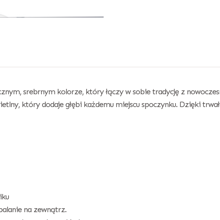
znym, srebrnym kolorze, który łączy w sobie tradycję z nowoczesn
lny, który dodaje głębi każdemu miejscu spoczynku. Dzięki trwałej
iku
palanie na zewnątrz.