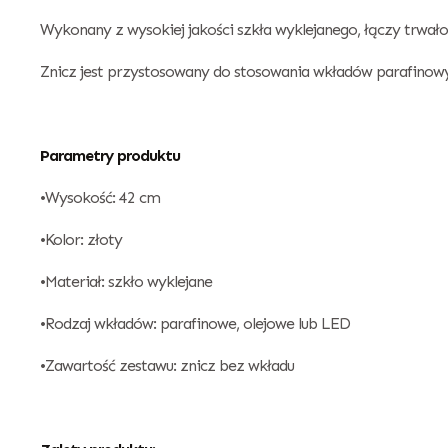
Wykonany z wysokiej jakości szkła wyklejanego, łączy trwało
Znicz jest przystosowany do stosowania wkładów parafinowy
Parametry produktu
•Wysokość: 42 cm
•Kolor: złoty
•Materiał: szkło wyklejane
•Rodzaj wkładów: parafinowe, olejowe lub LED
•Zawartość zestawu: znicz bez wkładu