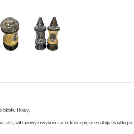
blasku i klasy.
nckim, witrażowym wykończeniu, które pięknie odbija światło pł