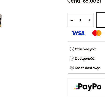
85,00
zł
Czas wysyłki:
Dostępność:
Koszt dostawy: