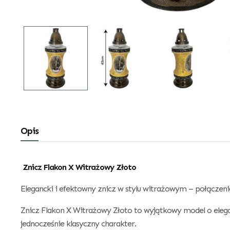
Opis
Znicz Flakon X Witrażowy Złoto
Elegancki i efektowny znicz w stylu witrażowym – połączenie 
Znicz Flakon X Witrażowy Złoto to wyjątkowy model o elega
jednocześnie klasyczny charakter.