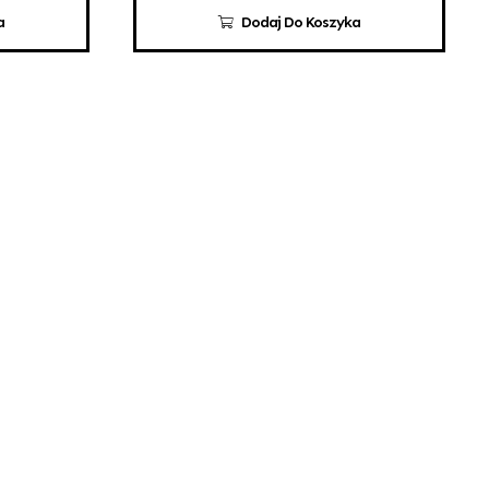
a
Dodaj Do Koszyka