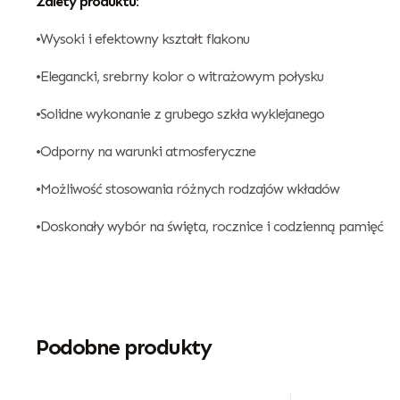
Zalety produktu:
•Wysoki i efektowny kształt flakonu
•Elegancki, srebrny kolor o witrażowym połysku
•Solidne wykonanie z grubego szkła wyklejanego
•Odporny na warunki atmosferyczne
•Możliwość stosowania różnych rodzajów wkładów
•Doskonały wybór na święta, rocznice i codzienną pamięć
Podobne produkty