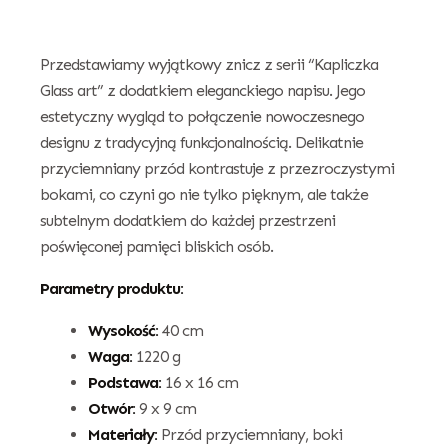
Przedstawiamy wyjątkowy znicz z serii “Kapliczka
Glass art” z dodatkiem eleganckiego napisu. Jego
estetyczny wygląd to połączenie nowoczesnego
designu z tradycyjną funkcjonalnością. Delikatnie
przyciemniany przód kontrastuje z przezroczystymi
bokami, co czyni go nie tylko pięknym, ale także
subtelnym dodatkiem do każdej przestrzeni
poświęconej pamięci bliskich osób.
Parametry produktu:
Wysokość:
40 cm
Waga:
1220 g
Podstawa:
16 x 16 cm
Otwór:
9 x 9 cm
Materiały:
Przód przyciemniany, boki