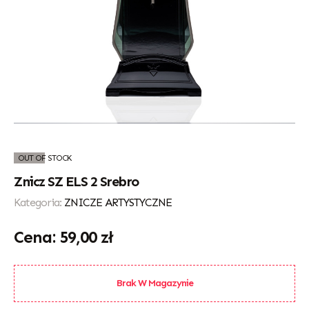
OUT OF STOCK
Znicz SZ ELS 2 Srebro
Kategoria:
ZNICZE ARTYSTYCZNE
59,00
zł
Brak W Magazynie