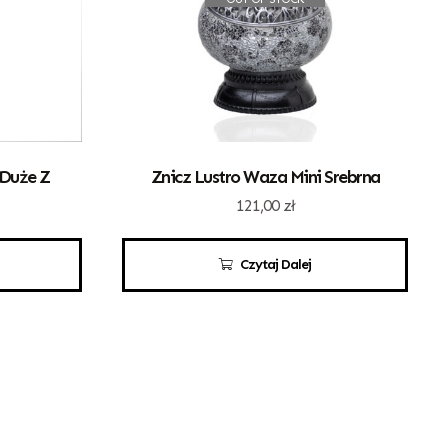
 Duże Z
Znicz Lustro Waza Mini Srebrna
121,00
zł
Czytaj Dalej