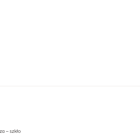
za – szkło