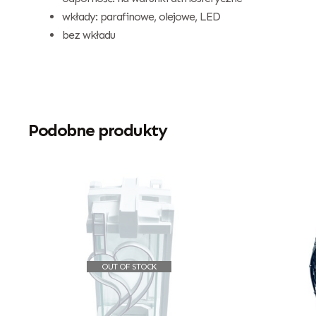
wkłady: parafinowe, olejowe, LED
bez wkładu
Podobne produkty
OUT OF STOCK