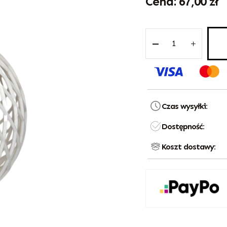
67,00
zł
Czas wysyłki:
Dostępność:
Koszt dostawy: