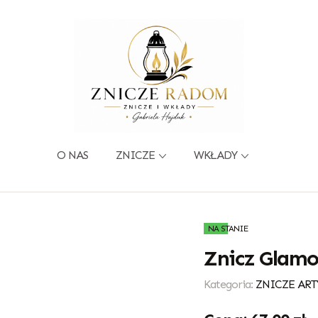
O NAS
ZNICZE
WKŁADY
NA STANIE
Znicz Glamo
Kategoria:
ZNICZE ART