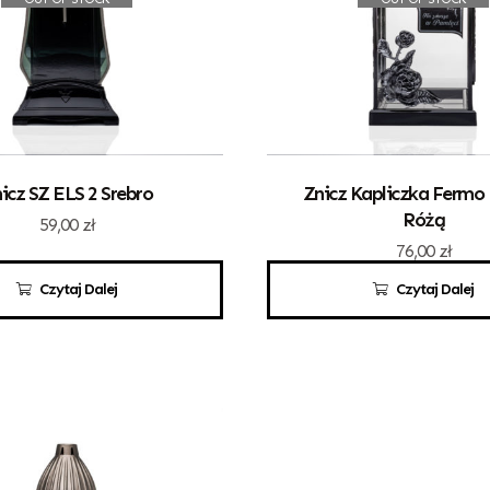
icz SZ ELS 2 Srebro
Znicz Kapliczka Fermo
Różą
59,00
zł
76,00
zł
Czytaj Dalej
Czytaj Dalej