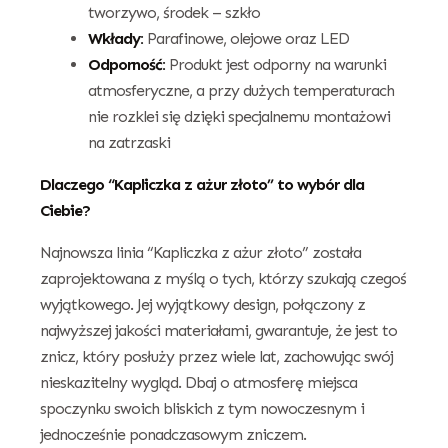
tworzywo, środek – szkło
Wkłady:
Parafinowe, olejowe oraz LED
Odporność:
Produkt jest odporny na warunki
atmosferyczne, a przy dużych temperaturach
nie rozklei się dzięki specjalnemu montażowi
na zatrzaski
Dlaczego “Kapliczka z ażur złoto” to wybór dla
Ciebie?
Najnowsza linia “Kapliczka z ażur złoto” została
zaprojektowana z myślą o tych, którzy szukają czegoś
wyjątkowego. Jej wyjątkowy design, połączony z
najwyższej jakości materiałami, gwarantuje, że jest to
znicz, który posłuży przez wiele lat, zachowując swój
nieskazitelny wygląd. Dbaj o atmosferę miejsca
spoczynku swoich bliskich z tym nowoczesnym i
jednocześnie ponadczasowym zniczem.