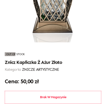
OUT OF STOCK
Znicz Kapliczka Ż Ażur Złoto
Kategoria:
ZNICZE ARTYSTYCZNE
50,00
zł
Brak W Magazynie