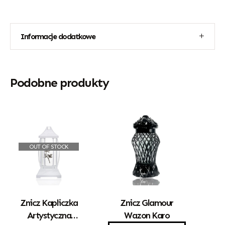
Informacje dodatkowe
Podobne produkty
OUT OF STOCK
Znicz Kapliczka
Znicz Glamour
Artystyczna
Wazon Karo