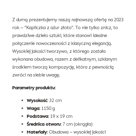
Z dumą prezentujemy naszą najnowszą ofertę na 2023
rok – “Kapliczka z ażur złoto”. To nie tylko znicz, to
prawdziwe dzieło sztuki, które stanowi idealne
połączenie nowoczesności z klasyczną elegancją.
Wysokiej jakości tworzywo, z którego została
wykonana obudowa, razem z delikatnym, szklanym
środkiem tworzą kompozycję, która z pewnością
zwróci na siebie uwagę.
Parametry produktu:
Wysokość:
32 cm
Waga:
1150 g
Podstawa:
19 x 19 cm
Średnica otworu:
7 cm (okrągła)
Materiały:
Obudowa – wysokiej jakości