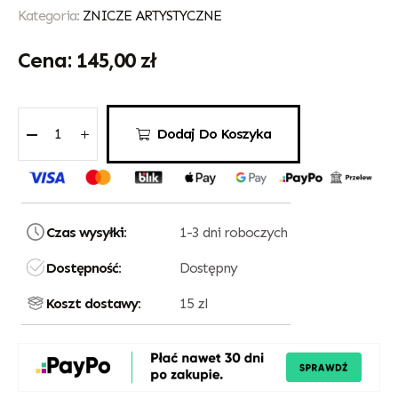
Kategoria:
ZNICZE ARTYSTYCZNE
145,00
zł
Dodaj Do Koszyka
Czas wysyłki:
1-3 dni roboczych
Dostępność:
Dostępny
Koszt dostawy:
15 zl