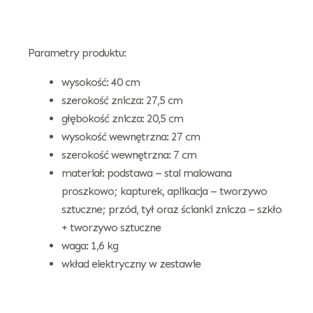
Parametry produktu:
wysokość: 40 cm
szerokość znicza: 27,5 cm
głębokość znicza: 20,5 cm
wysokość wewnętrzna: 27 cm
szerokość wewnętrzna: 7 cm
materiał: podstawa – stal malowana
proszkowo; kapturek, aplikacja – tworzywo
sztuczne; przód, tył oraz ścianki znicza – szkło
+ tworzywo sztuczne
waga: 1,6 kg
wkład elektryczny w zestawie