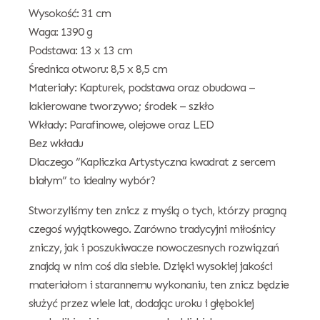
Wysokość: 31 cm
Waga: 1390 g
Podstawa: 13 x 13 cm
Średnica otworu: 8,5 x 8,5 cm
Materiały: Kapturek, podstawa oraz obudowa –
lakierowane tworzywo; środek – szkło
Wkłady: Parafinowe, olejowe oraz LED
Bez wkładu
Dlaczego “Kapliczka Artystyczna kwadrat z sercem
białym” to idealny wybór?
Stworzyliśmy ten znicz z myślą o tych, którzy pragną
czegoś wyjątkowego. Zarówno tradycyjni miłośnicy
zniczy, jak i poszukiwacze nowoczesnych rozwiązań
znajdą w nim coś dla siebie. Dzięki wysokiej jakości
materiałom i starannemu wykonaniu, ten znicz będzie
służyć przez wiele lat, dodając uroku i głębokiej