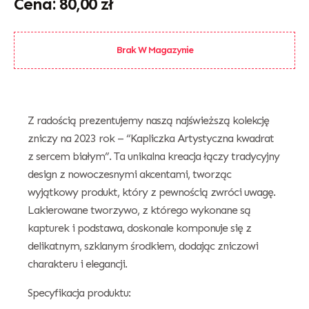
80,00
zł
Brak W Magazynie
Z radością prezentujemy naszą najświeższą kolekcję
zniczy na 2023 rok – “Kapliczka Artystyczna kwadrat
z sercem białym”. Ta unikalna kreacja łączy tradycyjny
design z nowoczesnymi akcentami, tworząc
wyjątkowy produkt, który z pewnością zwróci uwagę.
Lakierowane tworzywo, z którego wykonane są
kapturek i podstawa, doskonale komponuje się z
delikatnym, szklanym środkiem, dodając zniczowi
charakteru i elegancji.
Specyfikacja produktu: