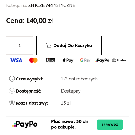
Kategoria:
ZNICZE ARTYSTYCZNE
140,00
zł
Dodaj Do Koszyka
Czas wysyłki:
1-3 dni roboczych
Dostępność:
Dostępny
Koszt dostawy:
15 zl