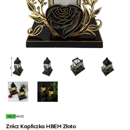
NA STANIE
Znicz Kapliczka HBEM Złoto