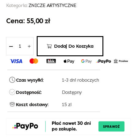
Kategoria:
ZNICZE ARTYSTYCZNE
55,00
zł
Dodaj Do Koszyka
Czas wysyłki:
1-3 dni roboczych
Dostępność:
Dostępny
Koszt dostawy:
15 zl