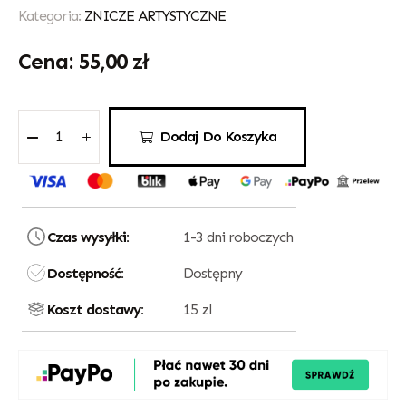
Kategoria:
ZNICZE ARTYSTYCZNE
55,00
zł
Dodaj Do Koszyka
Czas wysyłki:
1-3 dni roboczych
Dostępność:
Dostępny
Koszt dostawy:
15 zl