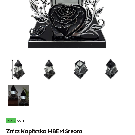
NA STANIE
Znicz Kapliczka HBEM Srebro