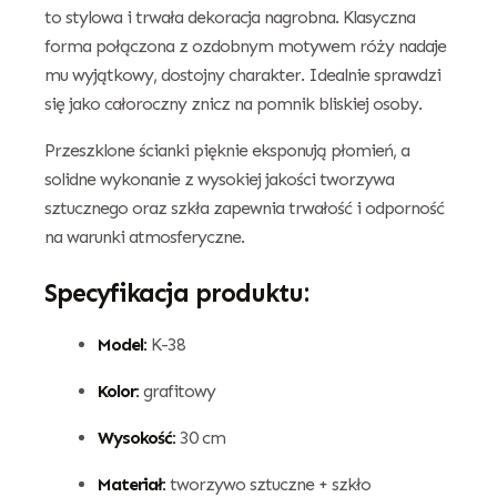
to stylowa i trwała dekoracja nagrobna. Klasyczna
forma połączona z ozdobnym motywem róży nadaje
mu wyjątkowy, dostojny charakter. Idealnie sprawdzi
się jako całoroczny znicz na pomnik bliskiej osoby.
Przeszklone ścianki pięknie eksponują płomień, a
solidne wykonanie z wysokiej jakości tworzywa
sztucznego oraz szkła zapewnia trwałość i odporność
na warunki atmosferyczne.
Specyfikacja produktu:
Model:
K-38
Kolor:
grafitowy
Wysokość:
30 cm
Materiał:
tworzywo sztuczne + szkło