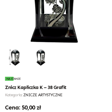
NA STANIE
Znicz Kapliczka K – 38 Grafit
Kategoria:
ZNICZE ARTYSTYCZNE
50,00
zł