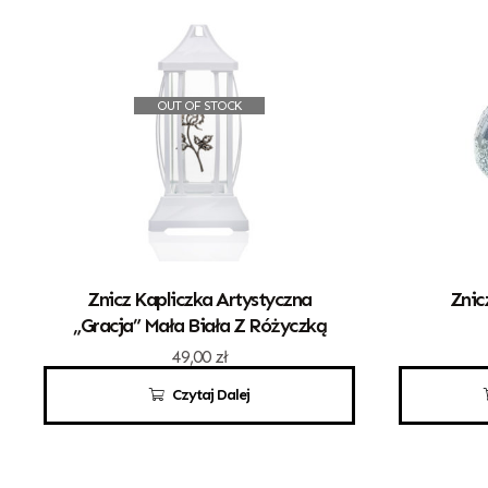
OUT OF STOCK
Znicz Kapliczka Artystyczna
Znic
„Gracja” Mała Biała Z Różyczką
49,00
zł
Czytaj Dalej