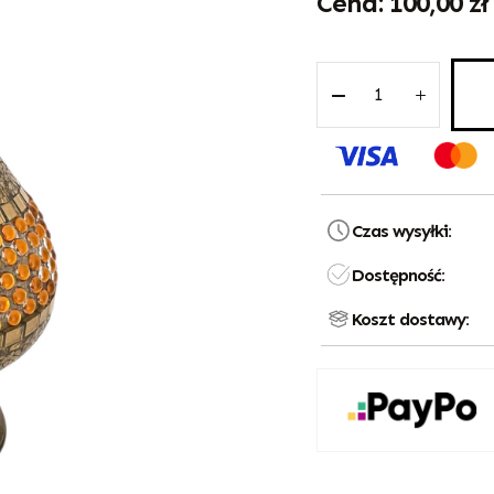
100,00
zł
Czas wysyłki:
Dostępność:
Koszt dostawy: