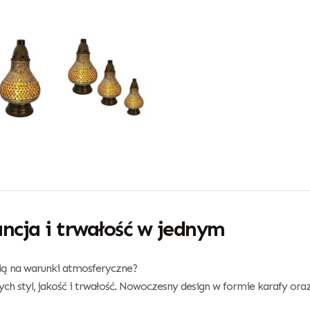
ancja i trwałość w jednym
cią na warunki atmosferyczne?
ch styl, jakość i trwałość. Nowoczesny design w formie karafy or