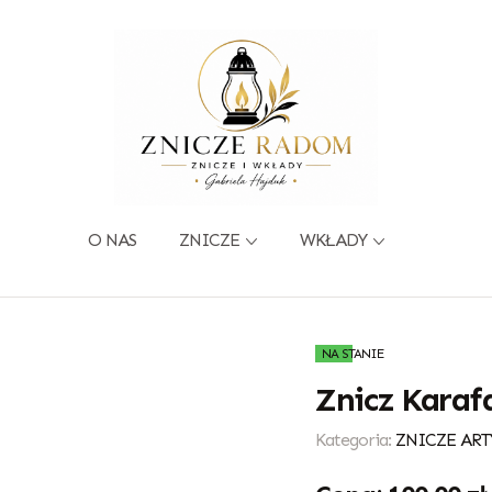
O NAS
ZNICZE
WKŁADY
NA STANIE
Znicz Karaf
Kategoria:
ZNICZE ART