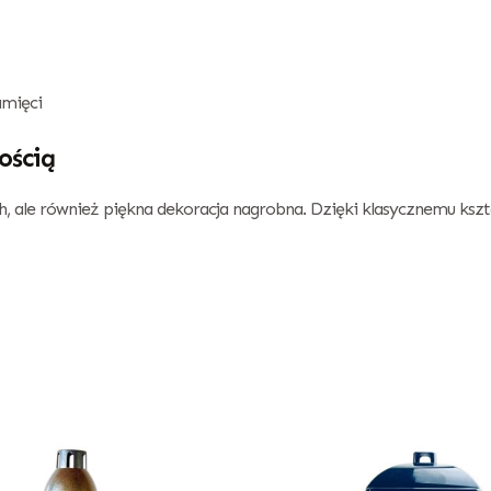
amięci
ością
ch, ale również piękna dekoracja nagrobna. Dzięki klasycznemu kszt