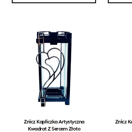
Znicz Kapliczka Artystyczna
Znicz K
Kwadrat Z Sercem Złoto