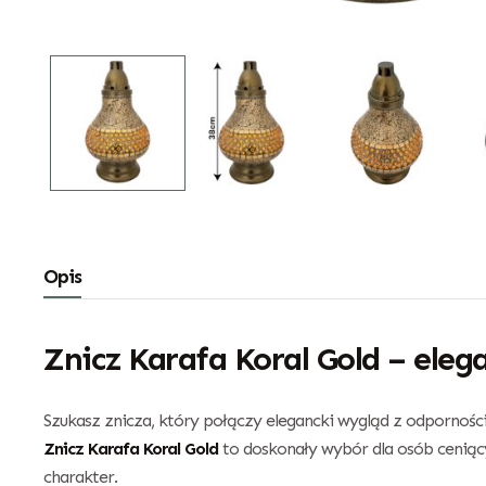
Opis
Znicz Karafa Koral Gold – eleg
Szukasz znicza, który połączy elegancki wygląd z odpornoś
Znicz Karafa Koral Gold
to doskonały wybór dla osób ceniący
charakter.