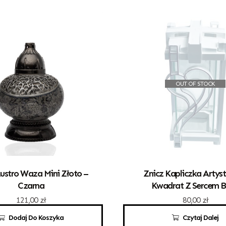
OUT OF STOCK
Lustro Waza Mini Złoto –
Znicz Kapliczka Artys
Czarna
Kwadrat Z Sercem B
121,00
zł
80,00
zł
Dodaj Do Koszyka
Czytaj Dalej