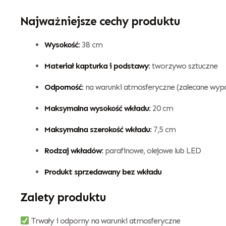
Najważniejsze cechy produktu
Wysokość:
38 cm
Materiał kapturka i podstawy:
tworzywo sztuczne
Odporność:
na warunki atmosferyczne (zalecane wypa
Maksymalna wysokość wkładu:
20 cm
Maksymalna szerokość wkładu:
7,5 cm
Rodzaj wkładów:
parafinowe, olejowe lub LED
Produkt sprzedawany bez wkładu
Zalety produktu
Trwały i odporny na warunki atmosferyczne