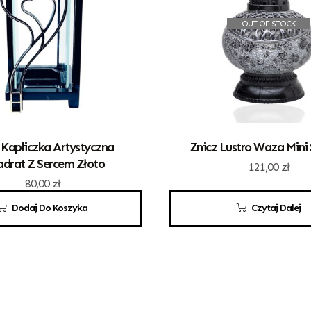
OUT OF STOCK
 Kapliczka Artystyczna
Znicz Lustro Waza Mini
drat Z Sercem Złoto
121,00
zł
80,00
zł
Dodaj Do Koszyka
Czytaj Dalej