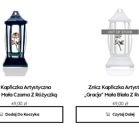
OUT OF STOCK
 Kapliczka Artystyczna
Znicz Kapliczka Artys
” Mała Czarna Z Różyczką
„Gracja” Mała Biała Z 
49,00
zł
49,00
zł
Dodaj Do Koszyka
Czytaj Dalej