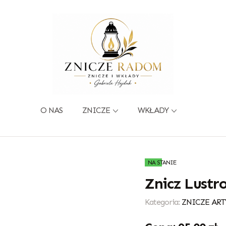
O NAS
ZNICZE
WKŁADY
NA STANIE
Znicz Lustr
Kategoria:
ZNICZE ART