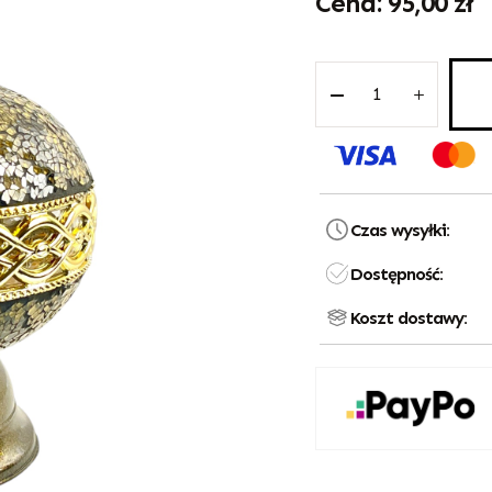
95,00
zł
Czas wysyłki:
Dostępność:
Koszt dostawy: