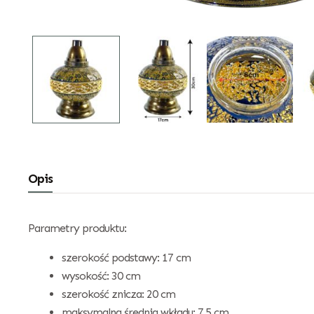
Opis
Parametry produktu:
szerokość podstawy: 17 cm
wysokość: 30 cm
szerokość znicza: 20 cm
maksymalna średnia wkładu: 7,5 cm