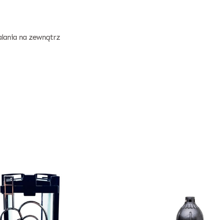
alania na zewnątrz