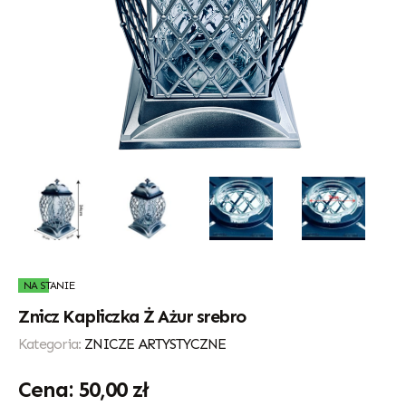
NA STANIE
Znicz Kapliczka Ż Ażur srebro
Kategoria:
ZNICZE ARTYSTYCZNE
50,00
zł