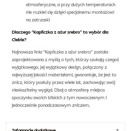
atmosferyczne, a przy dużych temperaturach
nie rozklei się dzięki specjalnemu montażowi
na zatrzaski
Dlaczego “Kapliczka z ażur srebro” to wybór dla
Ciebie?
Najnowsza linia “Kapliczka z ażur srebro” została
zaprojektowana z myślą o tych, którzy szukają czegoś
wyjątkowego. Jej wyjątkowy design, połączony z
najwyższej jakości materiałami, gwarantuje, że jest to
znicz, który posłuży przez wiele lat, zachowując swój
nieskazitelny wygląd. Dbaj o atmosferę miejsca
spoczynku swoich bliskich z tym nowoczesnym i
jednocześnie ponadczasowym zniczem.
Informacje dodatkowe