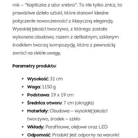
rok – “Kapliczka z ażur srebro”. To nie tylko znicz, to
prawdziwe dzieło sztuki, które stanowi idealne
połączenie nowoczesności z klasyczną elegancją.
Wysokiej jakości tworzywo, z którego została
wykonana obudowa, razem z delikatnym, szklanym
środkiem tworzą kompozycję, która z pewnością
zwróci na siebie uwagę.
Parametry produktu:
Wysokość:
32 cm
Waga:
1150 g
Podstawa:
19 x 19 cm
Średnica otworu:
7 cm (okrągła)
Materiały:
Obudowa – wysokiej jakości
tworzywo, środek – szkło
Wkłady:
Parafinowe, olejowe oraz LED
Odporność:
Produkt jest odporny na warunki