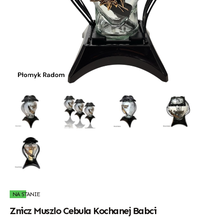
NA STANIE
Znicz Muszlo Cebula Kochanej Babci