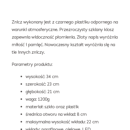
Znicz wykonany jest z czarnego plastiku odpornego na
warunki atmosferyczne. Przezroczysty szklany klosz
zapewnia widoczność płomienia. Złoty napis wyróżnia
miłość i pamięć. Nowoczesny kształt wyróżnia się na
tle innych zniczy.
Parametry produktu:
wysokość: 34 cm
szerokość: 23 cm
głębokość: 21 cm
waga: 1200g
materiał: szkło oraz plastik
średnica otworu na wkład: 8 cm
maksymalna wysokość wkładu: 22 cm
wkłady: parafinowe, olejowe, LED